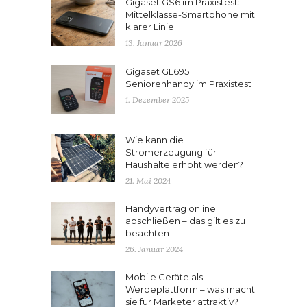
Gigaset GS6 im Praxistest:
Mittelklasse-Smartphone mit
klarer Linie
13. Januar 2026
Gigaset GL695
Seniorenhandy im Praxistest
1. Dezember 2025
Wie kann die
Stromerzeugung für
Haushalte erhöht werden?
21. Mai 2024
Handyvertrag online
abschließen – das gilt es zu
beachten
26. Januar 2024
Mobile Geräte als
Werbeplattform – was macht
sie für Marketer attraktiv?