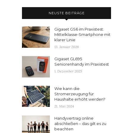
NEUSTE BEITRÄGE
Gigaset GS6 im Praxistest:
Mittelklasse-Smartphone mit
klarer Linie
13. Januar 2026
Gigaset GL695
Seniorenhandy im Praxistest
1. Dezember 2025
Wie kann die
Stromerzeugung für
Haushalte erhöht werden?
21. Mai 2024
Handyvertrag online
abschließen – das gilt es zu
beachten