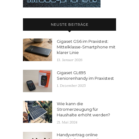
NEUSTE BEITRÄGE
Gigaset GS6 im Praxistest:
Mittelklasse-Smartphone mit
klarer Linie
13. Januar 2026
Gigaset GL695
Seniorenhandy im Praxistest
1. Dezember 2025
Wie kann die
Stromerzeugung für
Haushalte erhöht werden?
21. Mai 2024
Handyvertrag online