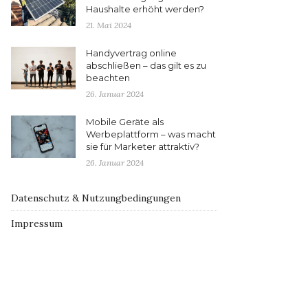
Haushalte erhöht werden?
21. Mai 2024
Handyvertrag online
abschließen – das gilt es zu
beachten
26. Januar 2024
Mobile Geräte als
Werbeplattform – was macht
sie für Marketer attraktiv?
26. Januar 2024
Datenschutz & Nutzungbedingungen
Impressum