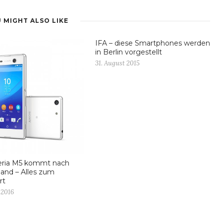
 MIGHT ALSO LIKE
IFA – diese Smartphones werden
in Berlin vorgestellt
31. August 2015
eria M5 kommt nach
and – Alles zum
rt
 2016