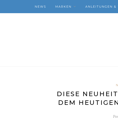
NEWS
MARKEN
ANLEITUNGEN & 
DIESE NEUHEI
DEM HEUTIGEN
Po