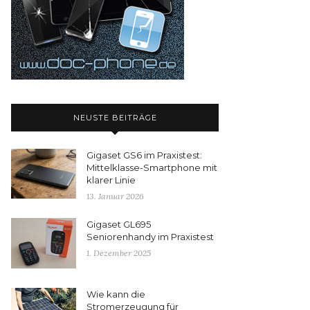
NEUSTE BEITRÄGE
Gigaset GS6 im Praxistest:
Mittelklasse-Smartphone mit
klarer Linie
13. Januar 2026
Gigaset GL695
Seniorenhandy im Praxistest
1. Dezember 2025
Wie kann die
Stromerzeugung für