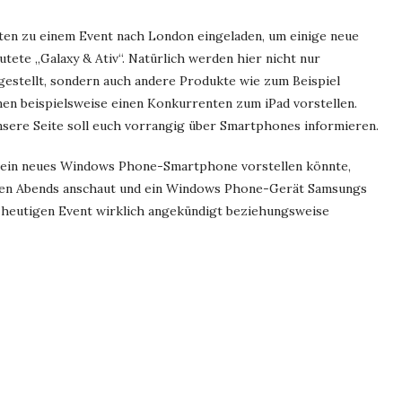
ten zu einem Event nach London eingeladen, um einige neue
tete „Galaxy & Ativ“. Natürlich werden hier nicht nur
estellt, sondern auch andere Produkte wie zum Beispiel
en beispielsweise einen Konkurrenten zum iPad vorstellen.
nsere Seite soll euch vorrangig über Smartphones informieren.
 ein neues Windows Phone-Smartphone vorstellen könnte,
gen Abends anschaut und ein Windows Phone-Gerät Samsungs
 heutigen Event wirklich angekündigt beziehungsweise