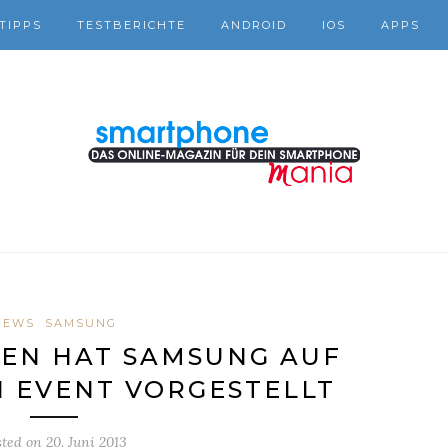
TIPPS
TESTBERICHTE
ANDROID
IOS
APPS
NEWS
SAMSUNG
TEN HAT SAMSUNG AUF
 EVENT VORGESTELLT
sted on
20. Juni 2013