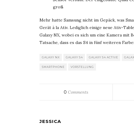
groß
Mehr hatte Samsung nicht im Gepäck, was Smar
Gerät à la Ativ. Lediglich einige neue Ativ-Ta
Galaxy NX, wobei es sich um eine Kamera mit B
Tatsache, dass es das S4 in fünf weiteren Farbe
GALAXY NX
GALAXY S4
GALAXY S4 ACTIVE
GALAX
SMARTPHONE
VORSTELLUNG
0
Comments
JESSICA