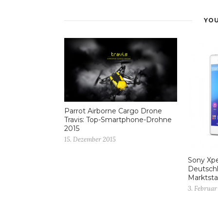
YOU
Parrot Airborne Cargo Drone
Travis: Top-Smartphone-Drohne
2015
15. Dezember 2015
Sony Xp
Deutschl
Marktsta
3. Februar