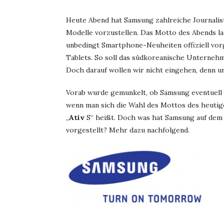
Heute Abend hat Samsung zahlreiche Journalis
Modelle vorzustellen. Das Motto des Abends lau
unbedingt Smartphone-Neuheiten offiziell vorg
Tablets. So soll das südkoreanische Unternehm
Doch darauf wollen wir nicht eingehen, denn u
Vorab wurde gemunkelt, ob Samsung eventuell
wenn man sich die Wahl des Mottos des heuti
„
Ativ
S“ heißt. Doch was hat Samsung auf dem
vorgestellt? Mehr dazu nachfolgend.