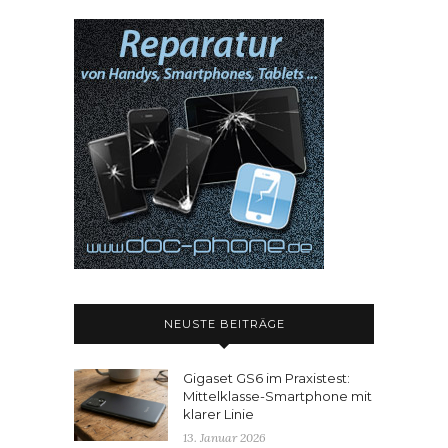
NEUSTE BEITRÄGE
Gigaset GS6 im Praxistest:
Mittelklasse-Smartphone mit
klarer Linie
13. Januar 2026