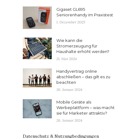
Gigaset GL695
Seniorenhandy im Praxistest
1. Dezember 2025
Wie kann die
Stromerzeugung für
Haushalte erhöht werden?
21. Mai 2024
Handyvertrag online
abschließen – das gilt es zu
beachten
26. Januar 2024
Mobile Geräte als
Werbeplattform – was macht
sie für Marketer attraktiv?
26. Januar 2024
Datenschutz & Nutzungbedingungen