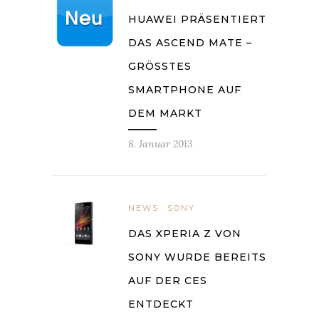
HUAWEI PRÄSENTIERT
DAS ASCEND MATE –
GRÖSSTES S
MARTPHONE AUF D
EM MARKT
8. Januar 2013
NEWS
SONY
DAS XPERIA Z VON
SONY WURDE BEREITS
AUF DER CES
ENTDECKT