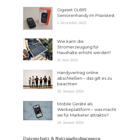
Gigaset GL695
Seniorenhandy im Praxistest
1. Dezember 2025
Wie kann die
Stromerzeugung für
Haushalte erhöht werden?
21. Mai 2024
Handyvertrag online
abschließen – das gilt es zu
beachten
26. Januar 2024
Mobile Geräte als
Werbeplattform – was macht
sie für Marketer attraktiv?
26. Januar 2024
Datenschutz & Nutzungbedingungen