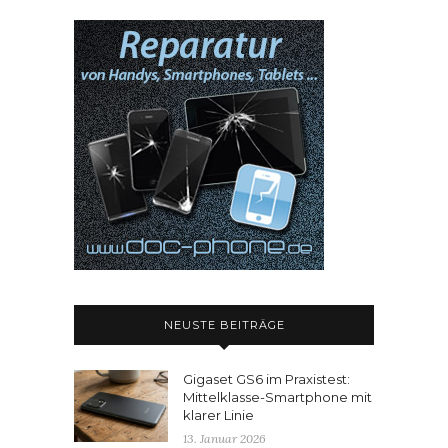
NEUSTE BEITRÄGE
Gigaset GS6 im Praxistest:
Mittelklasse-Smartphone mit
klarer Linie
13. Januar 2026