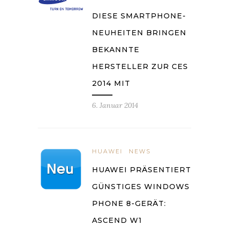
DIESE SMARTPHONE-
NEUHEITEN BRINGEN
BEKANNTE
HERSTELLER ZUR CES
2014 MIT
6. Januar 2014
HUAWEI
NEWS
HUAWEI PRÄSENTIERT
GÜNSTIGES WINDOWS
PHONE 8-GERÄT:
ASCEND W1