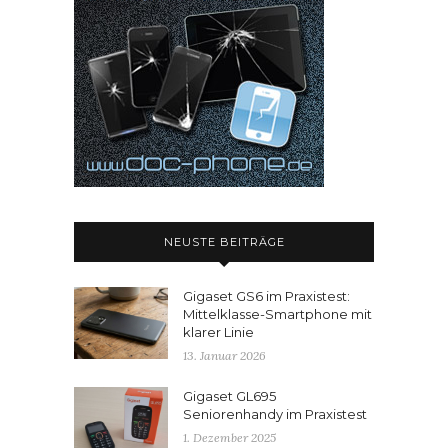
NEUSTE BEITRÄGE
Gigaset GS6 im Praxistest:
Mittelklasse-Smartphone mit
klarer Linie
13. Januar 2026
Gigaset GL695
Seniorenhandy im Praxistest
1. Dezember 2025