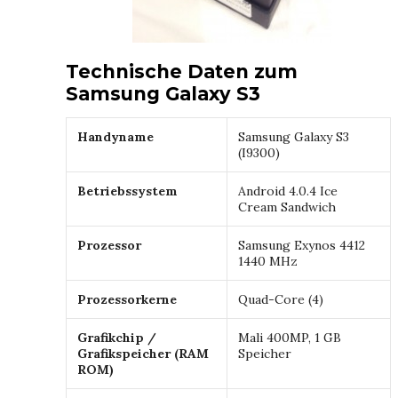
Technische Daten zum
Samsung Galaxy S3
Handyname
Samsung Galaxy S3
(I9300)
Betriebssystem
Android 4.0.4 Ice
Cream Sandwich
Prozessor
Samsung Exynos 4412
1440 MHz
Prozessorkerne
Quad-Core (4)
Grafikchip /
Mali 400MP, 1 GB
Grafikspeicher (RAM
Speicher
ROM)