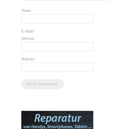
Name
E-Mail-
Adresse
Website