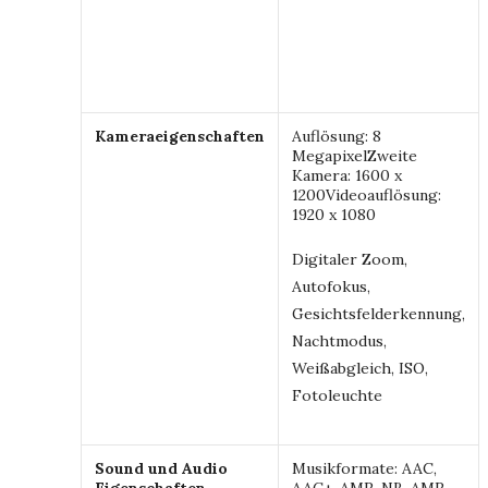
Kameraeigenschaften
Auflösung: 8
MegapixelZweite
Kamera: 1600 x
1200Videoauflösung:
1920 x 1080
Digitaler Zoom,
Autofokus,
Gesichtsfelderkennung,
Nachtmodus,
Weißabgleich, ISO,
Fotoleuchte
Sound und Audio
Musikformate: AAC,