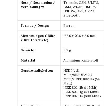
Netz / Netzmodus /
Trimode, GSM, UMTS,
Verbindungen
GSM, WLAN, HSDPA,
HSUPA, GPS, GPRS,
Bluetooth
Format / Design
Barren
Abmessungen (Höhe
136.6 x 70.6 x 8.6 mm
x Breite x Tiefe)
Gewicht
133 g
Material
Aluminium, Kunststoff
Geschwindigkeiten
HSDPA: 21
MBit/sHSUPA: 2,7
Mbit/sIEEE 802.11a (54
MBit)
IEEE 802.11b (11 MBit)
IEEE 802.11g (54 MBit)
IEEE 802.11n (600 MBit)