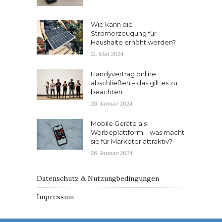
Wie kann die
Stromerzeugung für
Haushalte erhöht werden?
21. Mai 2024
Handyvertrag online
abschließen – das gilt es zu
beachten
26. Januar 2024
Mobile Geräte als
Werbeplattform – was macht
sie für Marketer attraktiv?
26. Januar 2024
Datenschutz & Nutzungbedingungen
Impressum