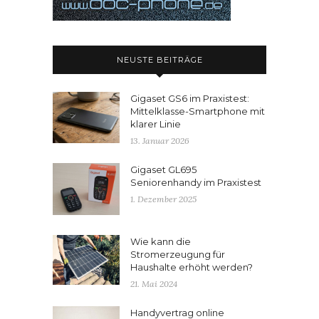
NEUSTE BEITRÄGE
Gigaset GS6 im Praxistest:
Mittelklasse-Smartphone mit
klarer Linie
13. Januar 2026
Gigaset GL695
Seniorenhandy im Praxistest
1. Dezember 2025
Wie kann die
Stromerzeugung für
Haushalte erhöht werden?
21. Mai 2024
Handyvertrag online