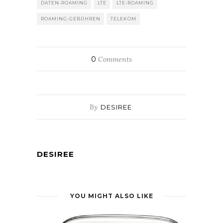
DATEN-ROAMING
LTE
LTE-ROAMING
ROAMING-GEBÜHREN
TELEKOM
0
Comments
By
DESIREE
DESIREE
YOU MIGHT ALSO LIKE