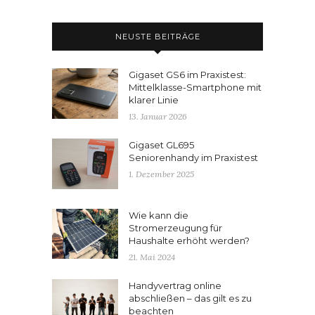
NEUSTE BEITRÄGE
Gigaset GS6 im Praxistest:
Mittelklasse-Smartphone mit
klarer Linie
13. Januar 2026
Gigaset GL695
Seniorenhandy im Praxistest
1. Dezember 2025
Wie kann die
Stromerzeugung für
Haushalte erhöht werden?
21. Mai 2024
Handyvertrag online
abschließen – das gilt es zu
beachten