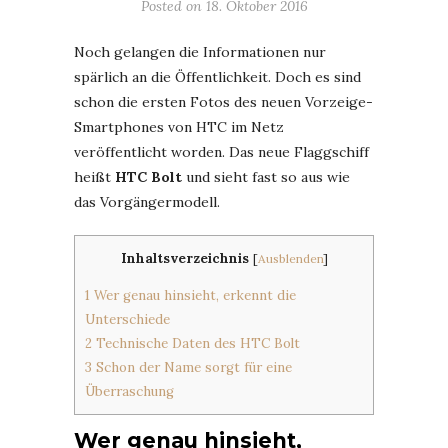
Posted on
18. Oktober 2016
Noch gelangen die Informationen nur
spärlich an die Öffentlichkeit. Doch es sind
schon die ersten Fotos des neuen Vorzeige-
Smartphones von HTC im Netz
veröffentlicht worden. Das neue Flaggschiff
heißt
HTC Bolt
und sieht fast so aus wie
das Vorgängermodell.
Inhaltsverzeichnis
[
Ausblenden
]
1
Wer genau hinsieht, erkennt die
Unterschiede
2
Technische Daten des HTC Bolt
3
Schon der Name sorgt für eine
Überraschung
Wer genau hinsieht,