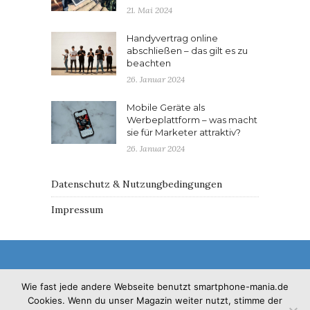
21. Mai 2024
Handyvertrag online
abschließen – das gilt es zu
beachten
26. Januar 2024
Mobile Geräte als
Werbeplattform – was macht
sie für Marketer attraktiv?
26. Januar 2024
Datenschutz & Nutzungbedingungen
Impressum
Wie fast jede andere Webseite benutzt smartphone-mania.de
Cookies. Wenn du unser Magazin weiter nutzt, stimme der
© 2017 - Solo Pine. All Rights Reserved. Designed &