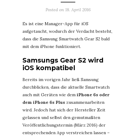
Posted on
18. April 2016
Es ist eine Manager-App für iOS
aufgetaucht, wodurch der Verdacht besteht,
dass die Samsung Smartwatch Gear S2 bald
mit dem iPhone funktioniert.
Samsungs Gear S2 wird
iOS kompatibel
Bereits im vorigen Jahr ließ Samsung
durchblicken, dass die aktuelle Smartwatch
auch mit Geräten wie dem
iPhone 6s oder
dem iPhone 6s Plus
zusammenarbeiten
wird. Jedoch hat sich der Hersteller Zeit
gelassen und selbst den gemutmaßten
Veröffentlichungstermin (März 2016) der
entsprechenden App verstreichen lassen –