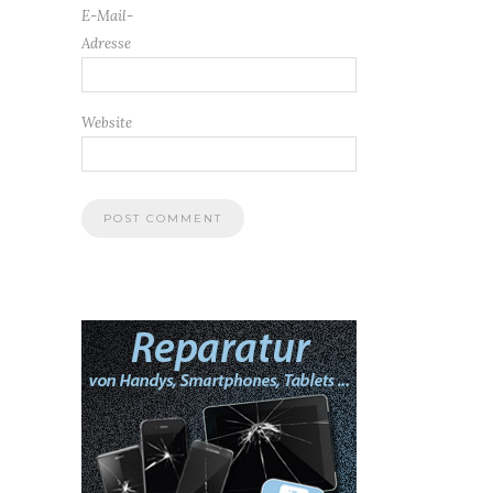
E-Mail-
Adresse
Website