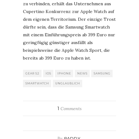
zu verbinden, erhält das Unternehmen aus
Cupertino Konkurrenz zur Apple Watch auf
dem eigenen Territorium. Der einzige Trost
dürfte sein, dass die Samsung Smartwatch
mit einem Einführungspreis ab 399 Euro nur
geringfügig günstiger ausfällt als
beispielsweise die Apple Watch Sport, die
bereits ab 399 Euro zu haben ist.
GEAR S2
IOS
IPHONE
NEWS
SAMSUNG
SMARTWATCH
UNGLAUBLICH
1
Comments
By
PADDY