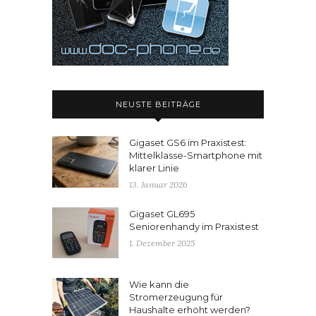
NEUSTE BEITRÄGE
Gigaset GS6 im Praxistest:
Mittelklasse-Smartphone mit
klarer Linie
13. Januar 2026
Gigaset GL695
Seniorenhandy im Praxistest
1. Dezember 2025
Wie kann die
Stromerzeugung für
Haushalte erhöht werden?