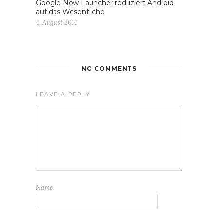
Google Now Launcher reduziert Android
auf das Wesentliche
4. August 2014
NO COMMENTS
LEAVE A REPLY
Name