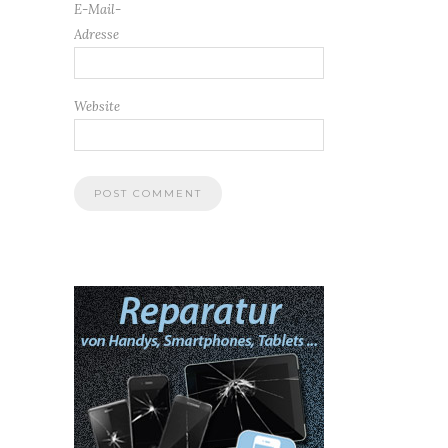
E-Mail-
Adresse
Website