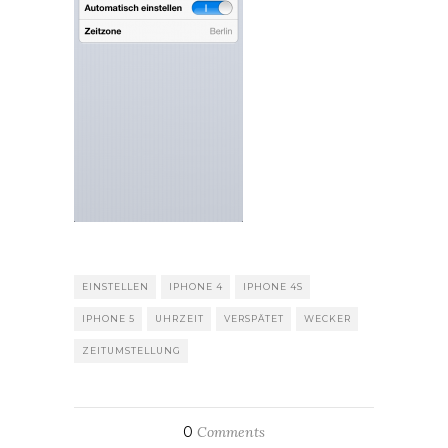
EINSTELLEN
IPHONE 4
IPHONE 4S
IPHONE 5
UHRZEIT
VERSPÄTET
WECKER
ZEITUMSTELLUNG
0
Comments