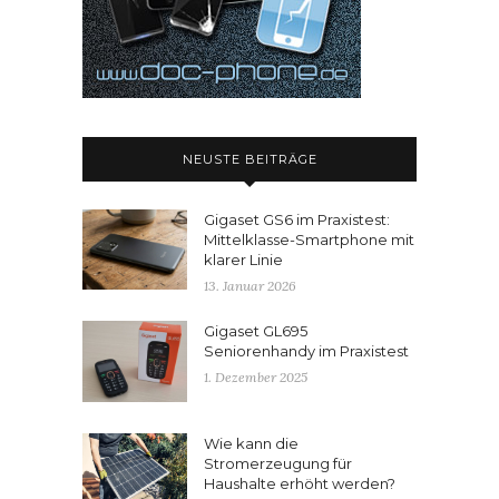
NEUSTE BEITRÄGE
Gigaset GS6 im Praxistest:
Mittelklasse-Smartphone mit
klarer Linie
13. Januar 2026
Gigaset GL695
Seniorenhandy im Praxistest
1. Dezember 2025
Wie kann die
Stromerzeugung für
Haushalte erhöht werden?