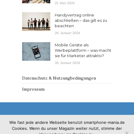
21. Mai 2024
Handyvertrag online
abschließen – das gilt es zu
beachten
26. Januar 2024
Mobile Geräte als
Werbeplattform – was macht
sie für Marketer attraktiv?
26. Januar 2024
Datenschutz & Nutzungbedingungen
Impressum
Wie fast jede andere Webseite benutzt smartphone-mania.de
Cookies. Wenn du unser Magazin weiter nutzt, stimme der
© 2017 - Solo Pine. All Rights Reserved. Designed &