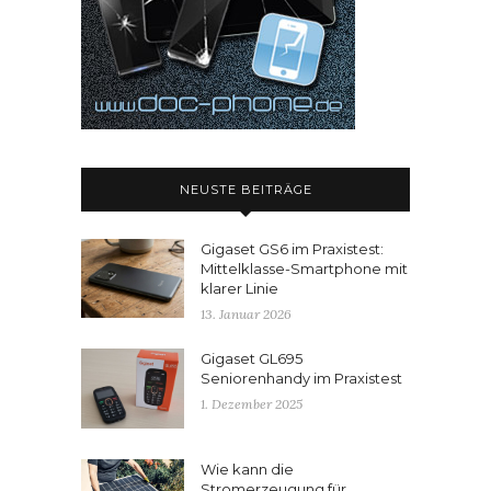
NEUSTE BEITRÄGE
Gigaset GS6 im Praxistest:
Mittelklasse-Smartphone mit
klarer Linie
13. Januar 2026
Gigaset GL695
Seniorenhandy im Praxistest
1. Dezember 2025
Wie kann die
Stromerzeugung für