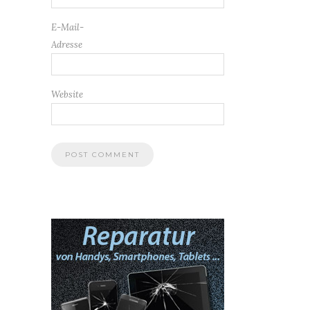
E-Mail-
Adresse
Website