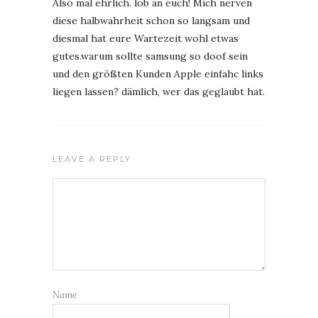
Also mal ehrlich. lob an euch! Mich nerven
diese halbwahrheit schon so langsam und
diesmal hat eure Wartezeit wohl etwas
gutes.warum sollte samsung so doof sein
und den größten Kunden Apple einfahc links
liegen lassen? dämlich, wer das geglaubt hat.
LEAVE A REPLY
Name