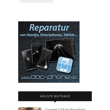
NEUSTE BEITRÄGE
Gigaset GS6 im Praxistest: