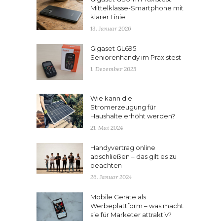
Mittelklasse-Smartphone mit
klarer Linie
13. Januar 2026
Gigaset GL695
Seniorenhandy im Praxistest
1. Dezember 2025
Wie kann die
Stromerzeugung für
Haushalte erhöht werden?
21. Mai 2024
Handyvertrag online
abschließen – das gilt es zu
beachten
26. Januar 2024
Mobile Geräte als
Werbeplattform – was macht
sie für Marketer attraktiv?