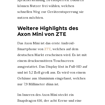
Spracherkennung zu entsperren. Dadurch
können Nutzer frei wählen, welchen
schnellen Weg zur Geräteentsperrung sie
nutzen möchten.
Weitere Highlights des
Axon Mini von ZTE
Das Axon Mini ist das erste Android-
Smartphone von
ZTE
, welches auf dem
deutschen Markt erscheinen wird. Es ist mit
einem drucksensitiven Touchscreen
ausgestattet. Das Display löst in Full-HD auf
und ist 5,2 Zoll groß aus. Es wird von einem
Gehäuse aus Aluminium eingefasst, welches
nur 7,9 Millimeter dünn ist.
Im Inneren des Axon Mini steckt ein
Snapdragon 616, der acht Kerne und eine