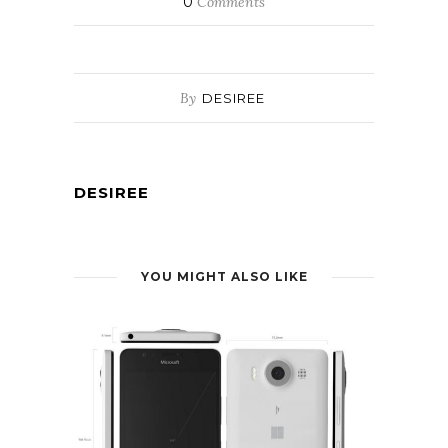
0
Comments
By
DESIREE
DESIREE
YOU MIGHT ALSO LIKE