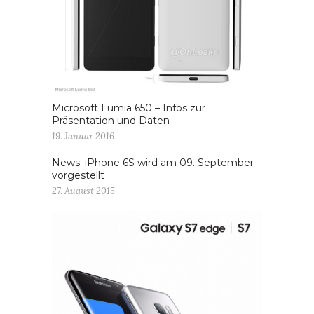
Microsoft Lumia 650 – Infos zur
Präsentation und Daten
19. Januar 2016
News: iPhone 6S wird am 09. September
vorgestellt
27. August 2015