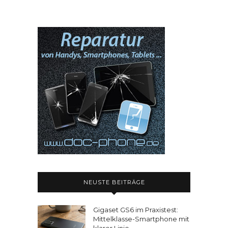
NEUSTE BEITRÄGE
Gigaset GS6 im Praxistest:
Mittelklasse-Smartphone mit