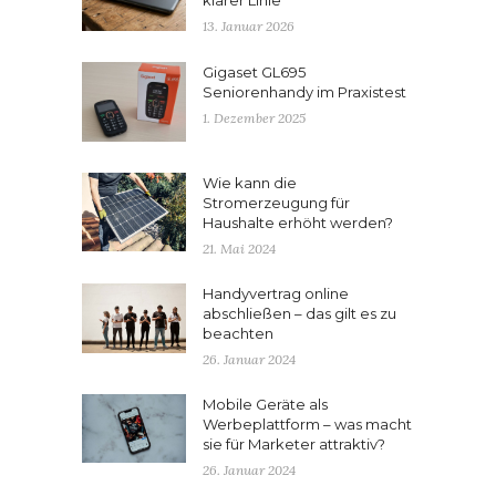
klarer Linie
13. Januar 2026
Gigaset GL695
Seniorenhandy im Praxistest
1. Dezember 2025
Wie kann die
Stromerzeugung für
Haushalte erhöht werden?
21. Mai 2024
Handyvertrag online
abschließen – das gilt es zu
beachten
26. Januar 2024
Mobile Geräte als
Werbeplattform – was macht
sie für Marketer attraktiv?
26. Januar 2024