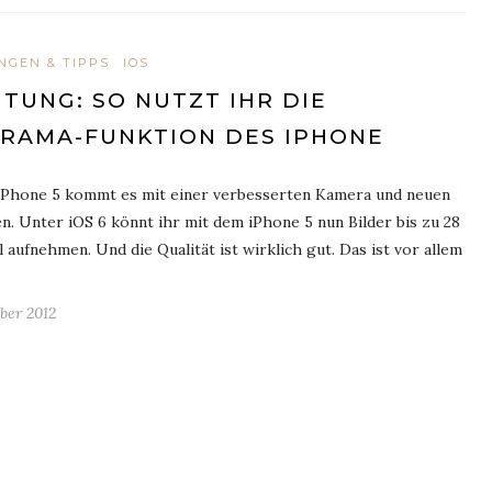
NGEN & TIPPS
IOS
ITUNG: SO NUTZT IHR DIE
RAMA-FUNKTION DES IPHONE
iPhone 5 kommt es mit einer verbesserten Kamera und neuen
n. Unter iOS 6 könnt ihr mit dem iPhone 5 nun Bilder bis zu 28
 aufnehmen. Und die Qualität ist wirklich gut. Das ist vor allem
ber 2012