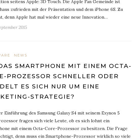
tion seitens Apple: 3D Touch. Die Apple Fan Gemeinde ist
haus zufrieden mit der Präsentation und dem iPhone 6S. Zu
t, denn Apple hat mal wieder eine neue Innovation…
September 2015
WARE
NEWS
 DAS SMARTPHONE MIT EINEM OCTA-
E-PROZESSOR SCHNELLER ODER
DELT ES SICH NUR UM EINE
KETING-STRATEGIE?
r Einführung des Samsung Galaxy S4 mit seinem Exynos 5
ozessor fragen sich viele Leute, ob es sich lohnt ein
hone mit einem Octa-Core-Prozessor zu besitzen. Die Frage
echtigt, denn muss ein Smartphone-Prozessor wirklich so viele