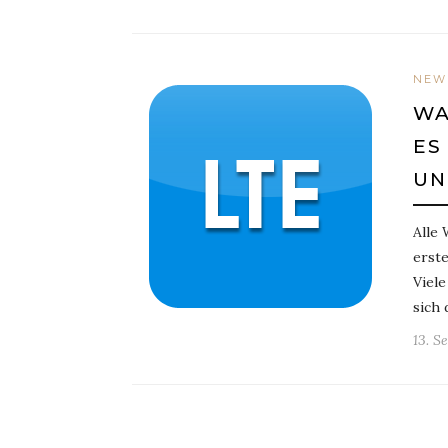
NEW
WA
ES
UN
Alle 
erste
Viele
sich
13. S