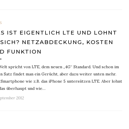
S
S IST EIGENTLICH LTE UND LOHNT
 SICH? NETZABDECKUNG, KOSTEN
D FUNKTION
Welt spricht von LTE, dem neuen „4G“ Standard. Und schon im
n Satz findet man ein Gerücht, aber dazu weiter unten mehr.
 Smartphone wie z.B. das iPhone 5 untersützen LTE. Aber lohnt
 das überhaupt und wie…
eptember 2012