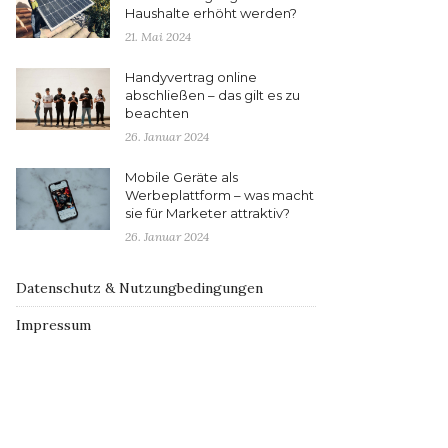
Haushalte erhöht werden?
21. Mai 2024
Handyvertrag online
abschließen – das gilt es zu
beachten
26. Januar 2024
Mobile Geräte als
Werbeplattform – was macht
sie für Marketer attraktiv?
26. Januar 2024
Datenschutz & Nutzungbedingungen
Impressum