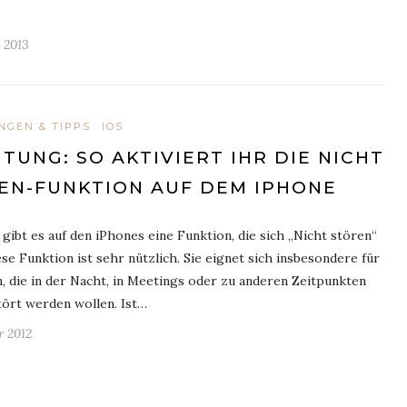
…
z 2013
NGEN & TIPPS
IOS
ITUNG: SO AKTIVIERT IHR DIE NICHT
EN-FUNKTION AUF DEM IPHONE
 gibt es auf den iPhones eine Funktion, die sich „Nicht stören“
ese Funktion ist sehr nützlich. Sie eignet sich insbesondere für
n, die in der Nacht, in Meetings oder zu anderen Zeitpunkten
tört werden wollen. Ist…
r 2012