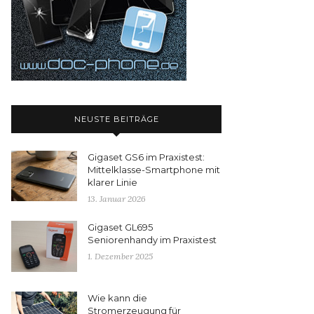
NEUSTE BEITRÄGE
Gigaset GS6 im Praxistest:
Mittelklasse-Smartphone mit
klarer Linie
13. Januar 2026
Gigaset GL695
Seniorenhandy im Praxistest
1. Dezember 2025
Wie kann die
Stromerzeugung für