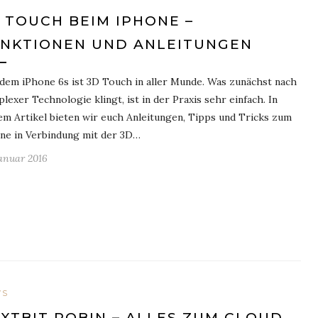
 TOUCH BEIM IPHONE –
NKTIONEN UND ANLEITUNGEN
 dem iPhone 6s ist 3D Touch in aller Munde. Was zunächst nach
lexer Technologie klingt, ist in der Praxis sehr einfach. In
em Artikel bieten wir euch Anleitungen, Tipps und Tricks zum
ne in Verbindung mit der 3D…
Januar 2016
WS
XTBIT ROBIN – ALLES ZUM CLOUD