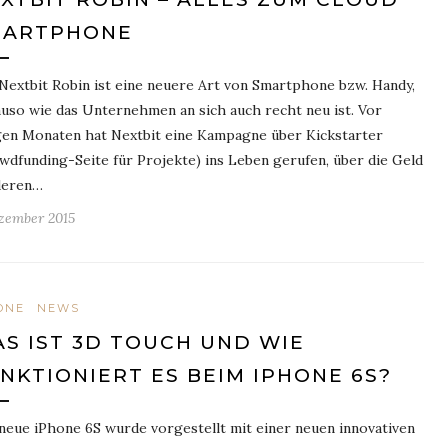
MARTPHONE
Nextbit Robin ist eine neuere Art von Smartphone bzw. Handy,
uso wie das Unternehmen an sich auch recht neu ist. Vor
gen Monaten hat Nextbit eine Kampagne über Kickstarter
wdfunding-Seite für Projekte) ins Leben gerufen, über die Geld
deren…
ezember 2015
ONE
NEWS
S IST 3D TOUCH UND WIE
NKTIONIERT ES BEIM IPHONE 6S?
neue iPhone 6S wurde vorgestellt mit einer neuen innovativen