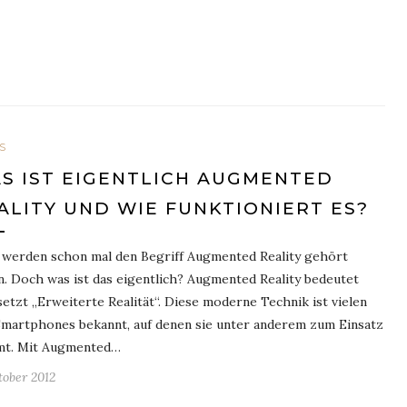
S
S IST EIGENTLICH AUGMENTED
ALITY UND WIE FUNKTIONIERT ES?
e werden schon mal den Begriff Augmented Reality gehört
. Doch was ist das eigentlich? Augmented Reality bedeutet
etzt „Erweiterte Realität“. Diese moderne Technik ist vielen
Smartphones bekannt, auf denen sie unter anderem zum Einsatz
t. Mit Augmented…
tober 2012