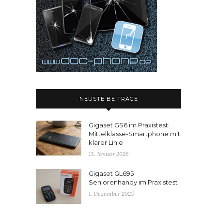
NEUSTE BEITRÄGE
Gigaset GS6 im Praxistest:
Mittelklasse-Smartphone mit
klarer Linie
13. Januar 2026
Gigaset GL695
Seniorenhandy im Praxistest
1. Dezember 2025