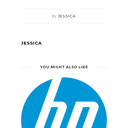
By
JESSICA
JESSICA
YOU MIGHT ALSO LIKE