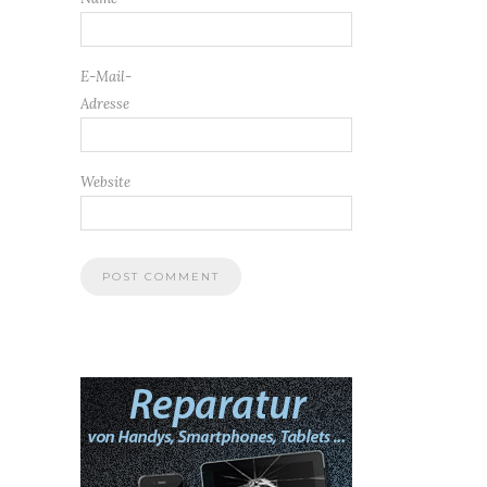
E-Mail-
Adresse
Website