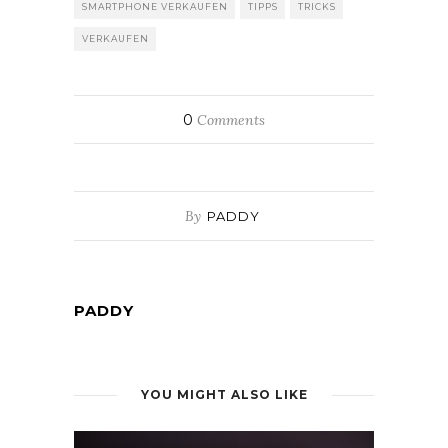
SMARTPHONE VERKAUFEN
TIPPS
TRICKS
VERKAUFEN
0
Comments
By
PADDY
PADDY
YOU MIGHT ALSO LIKE