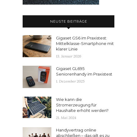
NEUSTE BEITRÄGE
Gigaset GS6 im Praxistest:
Mittelklasse-Smartphone mit
klarer Linie
13. Januar 2026
Gigaset GL695
Seniorenhandy im Praxistest
1. Dezember 2025
Wie kann die
Stromerzeugung für
Haushalte erhöht werden?
21. Mai 2024
Handyvertrag online
abschließen – das gilt es zu