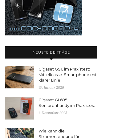
NEUSTE BEITRÄGE
Gigaset GS6 im Praxistest:
Mittelklasse-Smartphone mit
klarer Linie
13. Januar 2026
Gigaset GL695
Seniorenhandy im Praxistest
1. Dezember 2025
Wie kann die
Stromerzeugung für