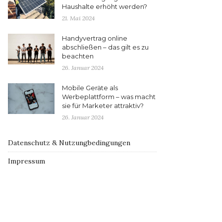
Haushalte erhöht werden?
21. Mai 2024
Handyvertrag online
abschließen – das gilt es zu
beachten
26. Januar 2024
Mobile Geräte als
Werbeplattform – was macht
sie für Marketer attraktiv?
26. Januar 2024
Datenschutz & Nutzungbedingungen
Impressum