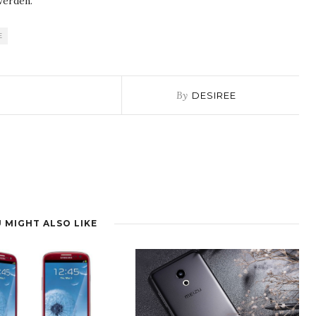
werden.
E
By
DESIREE
 MIGHT ALSO LIKE