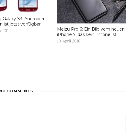
Galaxy S3: Android 4.1
n ist jetzt verfügbar
Meizu Pro 6: Ein Bild vom neuen
r 2012
iPhone 7, das kein iPhone ist
10. April 2016
NO COMMENTS