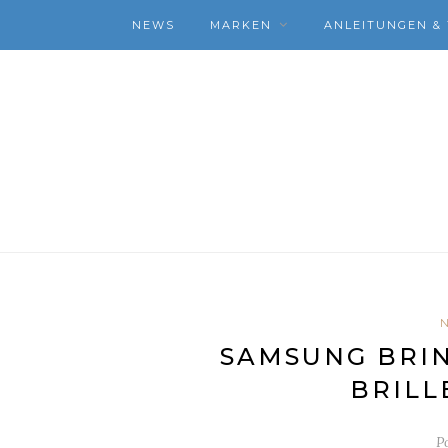
NEWS
MARKEN
ANLEITUNGEN & 
SAMSUNG BRIN
BRILL
P