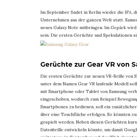
Im September findet in Berlin wieder die IFA, d
Unternehmen aus der ganzen Welt statt. Samsu
neues Galaxy Note mitbringen. Im Gepäck wird 
sein. Die ersten Gerüchte und Spekulationen s
Gerüchte zur Gear VR von 
Die ersten Gerüchte zur neuen VR-Brille von S
unter dem Namen Gear VR laufende Modell soll 
mit Smartphone oder Tablet von Samsung verb
eingeschoben, wodurch zum Beispiel Bewegung
Smartphones zu bedienen, soll ein zusätzliche
über eine Touchfläche erfolgen. So könnten zum
gespielt werden. Neben diesen Gerüchten kurs
Datenbrille entwickeln könnte, um damit Goog