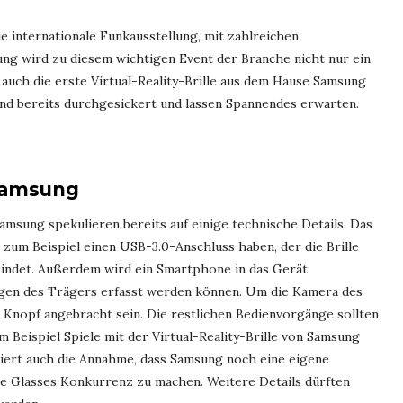
ie internationale Funkausstellung, mit zahlreichen
ng wird zu diesem wichtigen Event der Branche nicht nur ein
auch die erste Virtual-Reality-Brille aus dem Hause Samsung
ind bereits durchgesickert und lassen Spannendes erwarten.
Samsung
amsung spekulieren bereits auf einige technische Details. Das
zum Beispiel einen USB-3.0-Anschluss haben, der die Brille
indet. Außerdem wird ein Smartphone in das Gerät
en des Trägers erfasst werden können. Um die Kamera des
r Knopf angebracht sein. Die restlichen Bedienvorgänge sollten
 Beispiel Spiele mit der Virtual-Reality-Brille von Samsung
iert auch die Annahme, dass Samsung noch eine eigene
le Glasses Konkurrenz zu machen. Weitere Details dürften