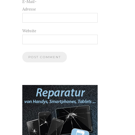
E-Mail-
Adresse
Website