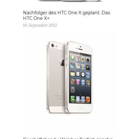
Nachfolger des HTC One X geplant: Das
HTC One X+
10. September 2012