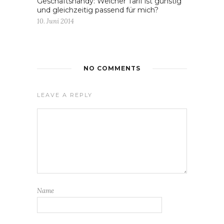
Geschäftshandy: Welcher Tarif ist günstig
und gleichzeitig passend für mich?
10. Juni 2014
NO COMMENTS
LEAVE A REPLY
Name