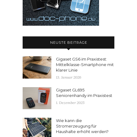
NEUSTE BEITRÄGE
Gigaset GS6 im Praxistest:
Mittelklasse-Smartphone mit
klarer Linie
13. Januar 2026
Gigaset GL695
Seniorenhandy im Praxistest
1. Dezember 2025
Wie kann die
Stromerzeugung für
Haushalte erhöht werden?