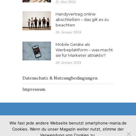
21. Mai 2024
Handyvertrag online
abschließen – das gilt es zu
beachten
26. Januar 2024
Mobile Geräte als
Werbeplattform – was macht
sie für Marketer attraktiv?
26. Januar 2024
Datenschutz & Nutzungbedingungen
Impressum
Wie fast jede andere Webseite benutzt smartphone-mania.de
Cookies. Wenn du unser Magazin weiter nutzt, stimme der
© 2017 - Solo Pine. All Rights Reserved. Designed &
Verwendung von Cookies zu.