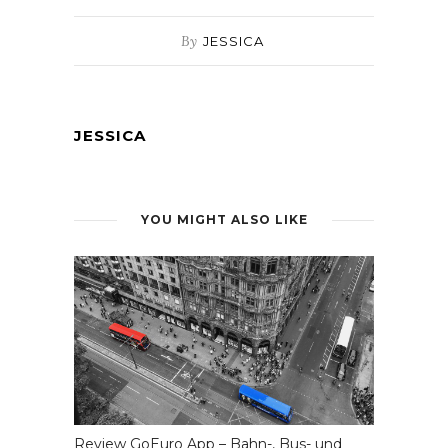
By
JESSICA
JESSICA
YOU MIGHT ALSO LIKE
Review GoEuro App – Bahn-, Bus- und