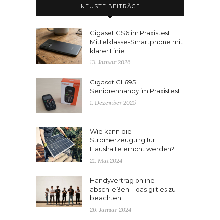
NEUSTE BEITRÄGE
Gigaset GS6 im Praxistest:
Mittelklasse-Smartphone mit
klarer Linie
13. Januar 2026
Gigaset GL695
Seniorenhandy im Praxistest
1. Dezember 2025
Wie kann die
Stromerzeugung für
Haushalte erhöht werden?
21. Mai 2024
Handyvertrag online
abschließen – das gilt es zu
beachten
26. Januar 2024