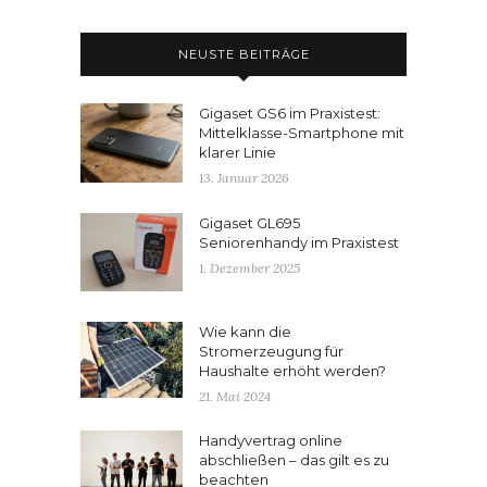
NEUSTE BEITRÄGE
Gigaset GS6 im Praxistest:
Mittelklasse-Smartphone mit
klarer Linie
13. Januar 2026
Gigaset GL695
Seniorenhandy im Praxistest
1. Dezember 2025
Wie kann die
Stromerzeugung für
Haushalte erhöht werden?
21. Mai 2024
Handyvertrag online
abschließen – das gilt es zu
beachten