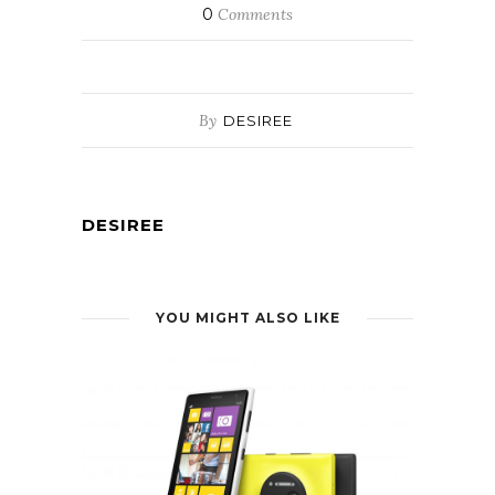
0
Comments
By
DESIREE
DESIREE
YOU MIGHT ALSO LIKE