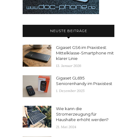
NEUSTE BEITRÄGE
Gigaset GS6 im Praxistest:
Mittelklasse-Smartphone mit
klarer Linie
13. Januar 2026
Gigaset GL695
Seniorenhandy im Praxistest
1. Dezember 2025
Wie kann die
Stromerzeugung für
Haushalte erhöht werden?
21. Mai 2024