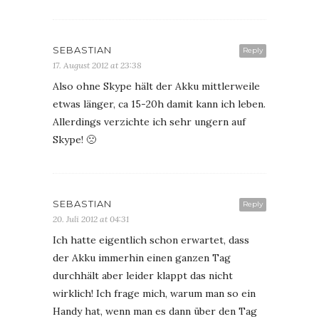
SEBASTIAN
Reply
17. August 2012 at 23:38
Also ohne Skype hält der Akku mittlerweile
etwas länger, ca 15-20h damit kann ich leben.
Allerdings verzichte ich sehr ungern auf
Skype! 🙁
SEBASTIAN
Reply
20. Juli 2012 at 04:31
Ich hatte eigentlich schon erwartet, dass
der Akku immerhin einen ganzen Tag
durchhält aber leider klappt das nicht
wirklich! Ich frage mich, warum man so ein
Handy hat, wenn man es dann über den Tag