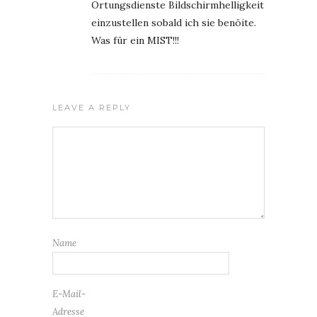
Ortungsdienste Bildschirmhelligkeit
einzustellen sobald ich sie benöite.
Was für ein MIST!!!
LEAVE A REPLY
Name
E-Mail-
Adresse