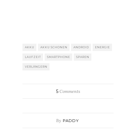
AKKU
AKKU SCHONEN
ANDROID
ENERGIE
LAUFZEIT
SMARTPHONE
SPAREN
VERLÄNGERN
5
Comments
By
PADDY