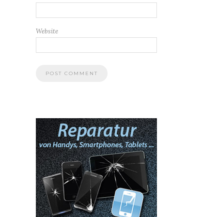
Website