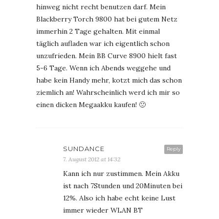
hinweg nicht recht benutzen darf. Mein
Blackberry Torch 9800 hat bei gutem Netz
immerhin 2 Tage gehalten. Mit einmal
täglich aufladen war ich eigentlich schon
unzufrieden. Mein BB Curve 8900 hielt fast
5-6 Tage. Wenn ich Abends weggehe und
habe kein Handy mehr, kotzt mich das schon
ziemlich an! Wahrscheinlich werd ich mir so
einen dicken Megaakku kaufen! 🙁
SUNDANCE
Reply
7. August 2012 at 14:32
Kann ich nur zustimmen. Mein Akku
ist nach 7Stunden und 20Minuten bei
12%. Also ich habe echt keine Lust
immer wieder WLAN BT