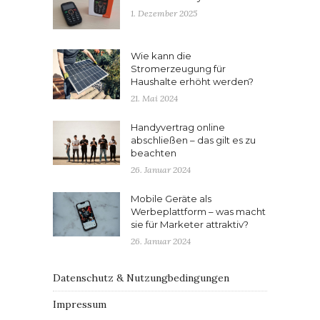
1. Dezember 2025
Wie kann die
Stromerzeugung für
Haushalte erhöht werden?
21. Mai 2024
Handyvertrag online
abschließen – das gilt es zu
beachten
26. Januar 2024
Mobile Geräte als
Werbeplattform – was macht
sie für Marketer attraktiv?
26. Januar 2024
Datenschutz & Nutzungbedingungen
Impressum