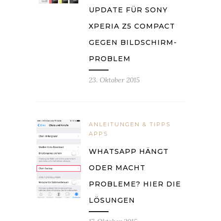
UPDATE FÜR SONY
XPERIA Z5 COMPACT
GEGEN BILDSCHIRM-
PROBLEM
23. Oktober 2015
ANLEITUNGEN & TIPPS
APPS
WHATSAPP HÄNGT
ODER MACHT
PROBLEME? HIER DIE
LÖSUNGEN