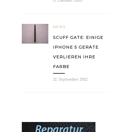
17. Oktober 2015
NEWS
SCUFF GATE: EINIGE
IPHONE 5 GERÄTE
VERLIEREN IHRE
FARBE
21. September 2012