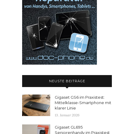
NEUSTE BEITRÄGE
Gigaset GS6 im Praxistest:
Mittelklasse-Smartphone mit
klarer Linie
13. Januar 2026
Gigaset GL695
Seniorenhandy im Praxistest