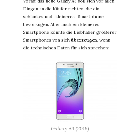
Vorab: das neue Galaxy A3 soll sich vor allen
Dingen an die Käufer richten, die ein
schlankes und „kleineres“ Smartphone
bevorzugen. Aber auch ein kleineres
Smartphone könnte die Liebhaber größerer
Smartphones von sich
überzeugen
, wenn
die technischen Daten für sich sprechen:
Galaxy A3 (2016)