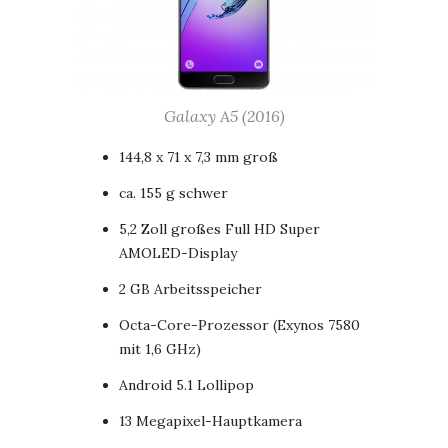
Galaxy A5 (2016)
144,8 x 71 x 7,3 mm groß
ca. 155 g schwer
5,2 Zoll großes Full HD Super
AMOLED-Display
2 GB Arbeitsspeicher
Octa-Core-Prozessor (Exynos 7580
mit 1,6 GHz)
Android 5.1 Lollipop
13 Megapixel-Hauptkamera