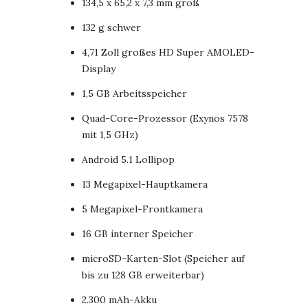
134,5 x 65,2 x 7,3 mm groß
132 g schwer
4,71 Zoll großes HD Super AMOLED-
Display
1,5 GB Arbeitsspeicher
Quad-Core-Prozessor (Exynos 7578
mit 1,5 GHz)
Android 5.1 Lollipop
13 Megapixel-Hauptkamera
5 Megapixel-Frontkamera
16 GB interner Speicher
microSD-Karten-Slot (Speicher auf
bis zu 128 GB erweiterbar)
2.300 mAh-Akku