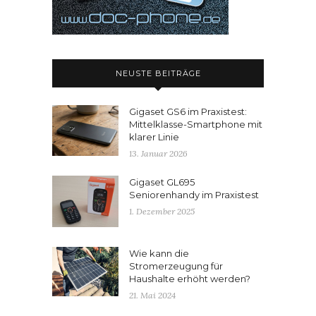
NEUSTE BEITRÄGE
Gigaset GS6 im Praxistest:
Mittelklasse-Smartphone mit
klarer Linie
13. Januar 2026
Gigaset GL695
Seniorenhandy im Praxistest
1. Dezember 2025
Wie kann die
Stromerzeugung für
Haushalte erhöht werden?
21. Mai 2024