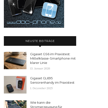
NEUSTE BEITRÄGE
Gigaset GS6 im Praxistest:
Mittelklasse-Smartphone mit
klarer Linie
13. Januar 2026
Gigaset GL695
Seniorenhandy im Praxistest
1. Dezember 2025
Wie kann die
Stromerzeugung für