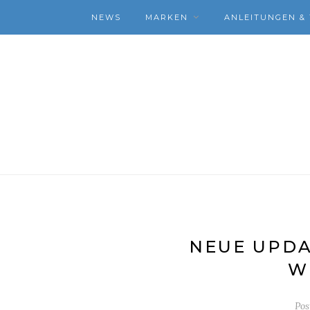
NEWS
MARKEN
ANLEITUNGEN & 
NEUE UPDA
W
Pos