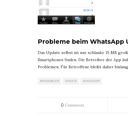
Probleme beim WhatsApp 
Das Update selbst ist nur schlanke 15 MB groß
Smartphones finden. Die Betreiber der App äuß
Problemen. Für Betroffene bleibt daher bislan
MESSENGER
UPDATE
WHATSAPP
0
Comments