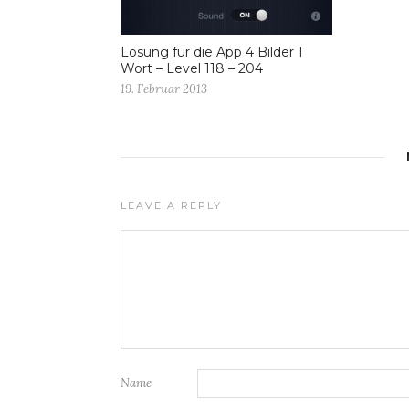
Lösung für die App 4 Bilder 1
Wort – Level 118 – 204
19. Februar 2013
LEAVE A REPLY
Name