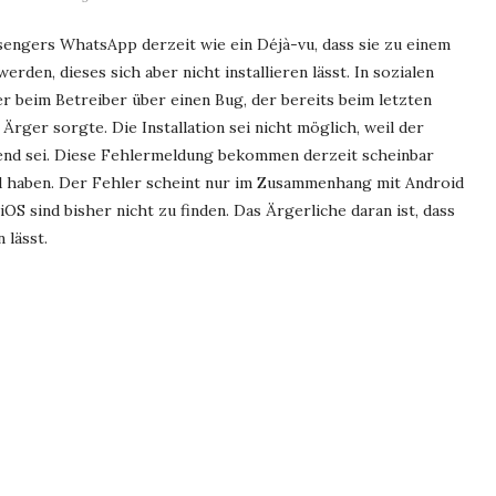
sengers WhatsApp derzeit wie ein Déjà-vu, dass sie zu einem
rden, dieses sich aber nicht installieren lässt. In sozialen
 beim Betreiber über einen Bug, der bereits beim letzten
ger sorgte. Die Installation sei nicht möglich, weil der
hend sei. Diese Fehlermeldung bekommen derzeit scheinbar
d haben. Der Fehler scheint nur im Zusammenhang mit Android
S sind bisher nicht zu finden. Das Ärgerliche daran ist, dass
 lässt.