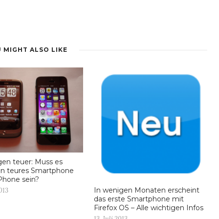
 MIGHT ALSO LIKE
egen teuer: Muss es
in teures Smartphone
iPhone sein?
In wenigen Monaten erscheint
2013
das erste Smartphone mit
Firefox OS – Alle wichtigen Infos
13. Juli 2013