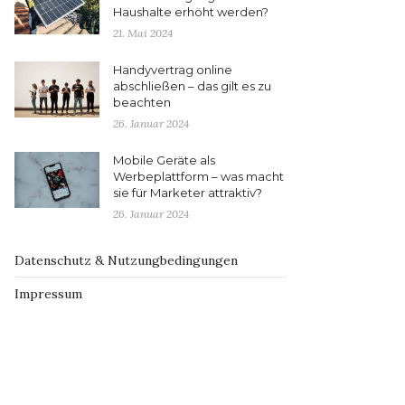
Haushalte erhöht werden?
21. Mai 2024
Handyvertrag online
abschließen – das gilt es zu
beachten
26. Januar 2024
Mobile Geräte als
Werbeplattform – was macht
sie für Marketer attraktiv?
26. Januar 2024
Datenschutz & Nutzungbedingungen
Impressum