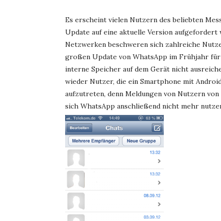
Es erscheint vielen Nutzern des beliebten Mes
Update auf eine aktuelle Version aufgefordert we
Netzwerken beschweren sich zahlreiche Nutzer
großen Update von WhatsApp im Frühjahr für Är
interne Speicher auf dem Gerät nicht ausreic
wieder Nutzer, die ein Smartphone mit Androi
aufzutreten, denn Meldungen von Nutzern von iO
sich WhatsApp anschließend nicht mehr nutzen