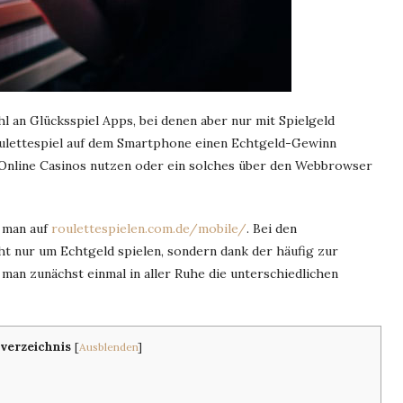
l an Glücksspiel Apps, bei denen aber nur mit Spielgeld
ulettespiel auf dem Smartphone einen Echtgeld-Gewinn
 Online Casinos nutzen oder ein solches über den Webbrowser
t man auf
roulettespielen.com.de/mobile/
. Bei den
ht nur um Echtgeld spielen, sondern dank der häufig zur
an zunächst einmal in aller Ruhe die unterschiedlichen
sverzeichnis
[
Ausblenden
]