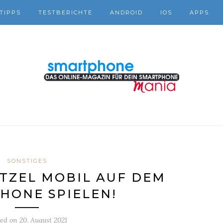
TIPPS
TESTBERICHTE
ANDROID
IOS
APPS
SONSTIGES
TZEL MOBIL AUF DEM
HONE SPIELEN!
ted on
20. August 2021