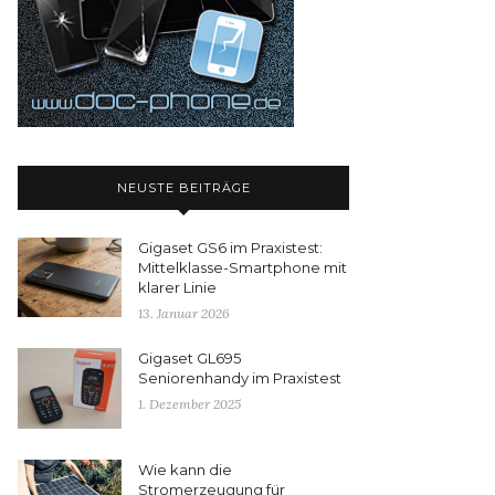
NEUSTE BEITRÄGE
Gigaset GS6 im Praxistest:
Mittelklasse-Smartphone mit
klarer Linie
13. Januar 2026
Gigaset GL695
Seniorenhandy im Praxistest
1. Dezember 2025
Wie kann die
Stromerzeugung für