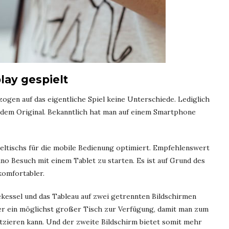
lay gespielt
gen auf das eigentliche Spiel keine Unterschiede. Lediglich
nz dem Original. Bekanntlich hat man auf einem Smartphone
eltischs für die mobile Bedienung optimiert. Empfehlenswert
no Besuch mit einem Tablet zu starten. Es ist auf Grund des
komfortabler.
tekessel und das Tableau auf zwei getrennten Bildschirmen
zer ein möglichst großer Tisch zur Verfügung, damit man zum
atzieren kann. Und der zweite Bildschirm bietet somit mehr