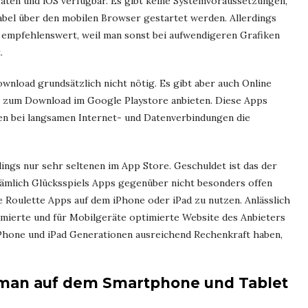
räten und iOS verfügbar. Es gibt keine Systemvoraussetzungen,
abel über den mobilen Browser gestartet werden. Allerdings
t empfehlenswert, weil man sonst bei aufwendigeren Grafiken
.
wnload grundsätzlich nicht nötig. Es gibt aber auch Online
ps zum Download im Google Playstore anbieten. Diese Apps
n bei langsamen Internet- und Datenverbindungen die
ings nur sehr seltenen im App Store. Geschuldet ist das der
nämlich Glücksspiels Apps gegenüber nicht besonders offen
le Roulette Apps auf dem iPhone oder iPad zu nutzen. Anlässlich
ierte und für Mobilgeräte optimierte Website des Anbieters
 iPhone und iPad Generationen ausreichend Rechenkraft haben,
e man auf dem Smartphone und Tablet