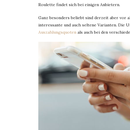
Roulette findet sich bei einigen Anbietern.
Ganz besonders beliebt sind derzeit aber vor al
interessante und auch seltene Varianten. Die U
Auszahlungsquoten
als auch bei den verschiede