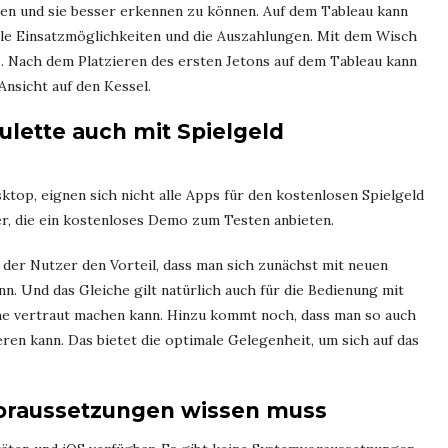
llen und sie besser erkennen zu können. Auf dem Tableau kann
lle Einsatzmöglichkeiten und die Auszahlungen. Mit dem Wisch
s. Nach dem Platzieren des ersten Jetons auf dem Tableau kann
nsicht auf den Kessel.
ulette auch mit Spielgeld
sktop, eignen sich nicht alle Apps für den kostenlosen Spielgeld
ter, die ein kostenloses Demo zum Testen anbieten.
t der Nutzer den Vorteil, dass man sich zunächst mit neuen
n. Und das Gleiche gilt natürlich auch für die Bedienung mit
uhe vertraut machen kann. Hinzu kommt noch, dass man so auch
ren kann. Das bietet die optimale Gelegenheit, um sich auf das
oraussetzungen wissen muss