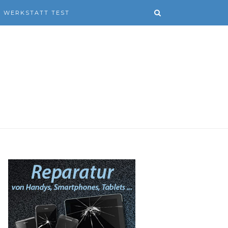
WERKSTATT TEST