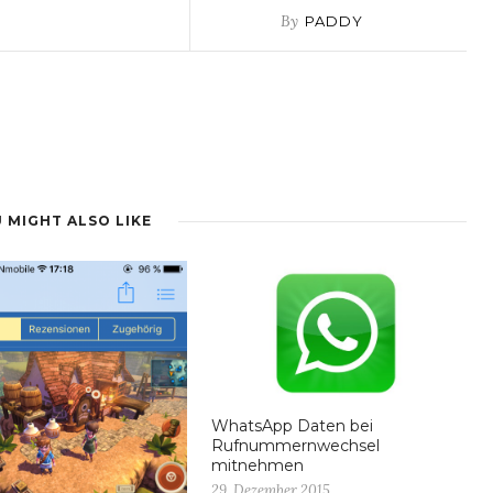
By
PADDY
 MIGHT ALSO LIKE
WhatsApp Daten bei
Rufnummernwechsel
mitnehmen
29. Dezember 2015