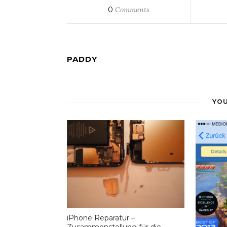
0
Comments
PADDY
YOU
iPhone Reparatur –