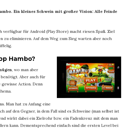
mbo. Ein kleines Schwein mit großer Vision: Alle Feinde
 verfügbar für Android (Play Store) macht riesen Spaß. Ziel
fen zu eliminieren. Auf dem Weg zum Sieg warten aber noch
ffelig.
App Hambo?
gnügen
, wo man aber
benötigt. Aber auch für
e gewisse Action. Denn
thema.
ms. Man hat zu Anfang eine
ch auf den Gegner, in dem Fall sind es Schweine (man selbst ist
end wirkt dabei ein Zielrohr bzw. ein Fadenkreuz mit dem man
llern kann. Dementsprechend einfach sind die ersten Level bei