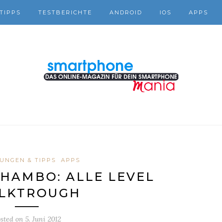
TIPPS
TESTBERICHTE
ANDROID
IOS
APPS
UNGEN & TIPPS
APPS
HAMBO: ALLE LEVEL
LKTROUGH
sted on
5. Juni 2012