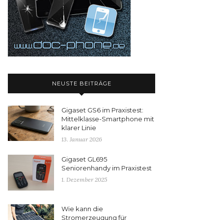
NEUSTE BEITRÄGE
Gigaset GS6 im Praxistest:
Mittelklasse-Smartphone mit
klarer Linie
13. Januar 2026
Gigaset GL695
Seniorenhandy im Praxistest
1. Dezember 2025
Wie kann die
Stromerzeugung für