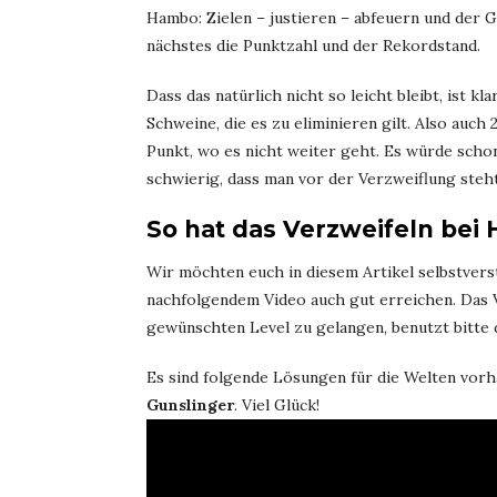
Hambo: Zielen – justieren – abfeuern und der G
nächstes die Punktzahl und der Rekordstand.
Dass das natürlich nicht so leicht bleibt, ist 
Schweine, die es zu eliminieren gilt. Also auc
Punkt, wo es nicht weiter geht. Es würde schon
schwierig, dass man vor der Verzweiflung steh
So hat das Verzweifeln bei
Wir möchten euch in diesem Artikel selbstvers
nachfolgendem Video auch gut erreichen. Das V
gewünschten Level zu gelangen, benutzt bitte 
Es sind folgende Lösungen für die Welten vor
Gunslinger
. Viel Glück!