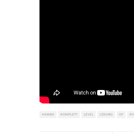
HAMBO
KOMPLETT
LEVEL
LÖSUNG
OF
PI