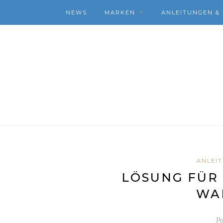
NEWS
MARKEN
ANLEITUNGEN & 
ANLEIT
LÖSUNG FÜR 
WA
Po