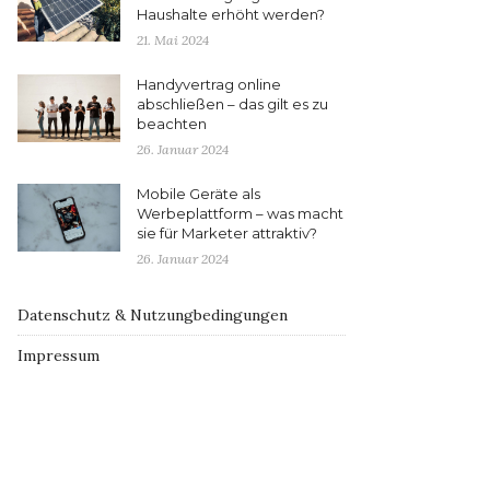
Haushalte erhöht werden?
21. Mai 2024
Handyvertrag online
abschließen – das gilt es zu
beachten
26. Januar 2024
Mobile Geräte als
Werbeplattform – was macht
sie für Marketer attraktiv?
26. Januar 2024
Datenschutz & Nutzungbedingungen
Impressum