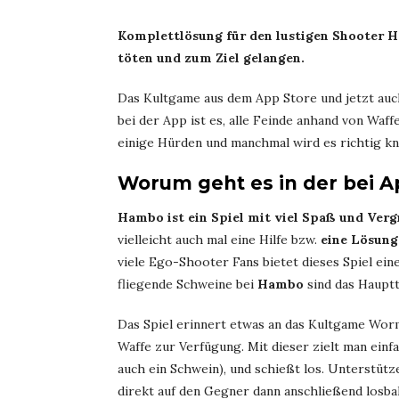
Komplettlösung für den lustigen Shooter Ha
töten und zum Ziel gelangen.
Das Kultgame aus dem App Store und jetzt auch
bei der App ist es, alle Feinde anhand von Waf
einige Hürden und manchmal wird es richtig kni
Worum geht es in der bei 
Hambo ist ein Spiel mit viel Spaß und Ver
vielleicht auch mal eine Hilfe bzw.
eine Lösung
viele Ego-Shooter Fans bietet dieses Spiel ein
fliegende Schweine bei
Hambo
sind das Haupt
Das Spiel erinnert etwas an das Kultgame Wor
Waffe zur Verfügung. Mit dieser zielt man einfa
auch ein Schwein), und schießt los. Unterstütz
direkt auf den Gegner dann anschließend losba