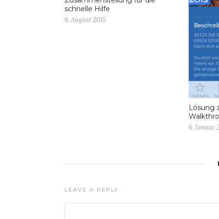
Zusammenstellung für die
schnelle Hilfe
8. August 2015
Lösung 
Walkthr
6. Januar 
LEAVE A REPLY