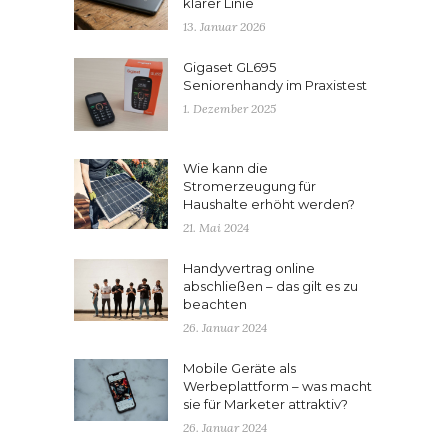
klarer Linie
13. Januar 2026
Gigaset GL695
Seniorenhandy im Praxistest
1. Dezember 2025
Wie kann die
Stromerzeugung für
Haushalte erhöht werden?
21. Mai 2024
Handyvertrag online
abschließen – das gilt es zu
beachten
26. Januar 2024
Mobile Geräte als
Werbeplattform – was macht
sie für Marketer attraktiv?
26. Januar 2024