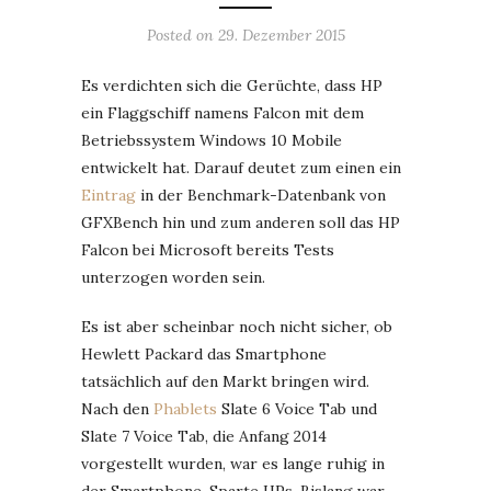
Posted on
29. Dezember 2015
Es verdichten sich die Gerüchte, dass HP
ein Flaggschiff namens Falcon mit dem
Betriebssystem Windows 10 Mobile
entwickelt hat. Darauf deutet zum einen ein
Eintrag
in der Benchmark-Datenbank von
GFXBench hin und zum anderen soll das HP
Falcon bei Microsoft bereits Tests
unterzogen worden sein.
Es ist aber scheinbar noch nicht sicher, ob
Hewlett Packard das Smartphone
tatsächlich auf den Markt bringen wird.
Nach den
Phablets
Slate 6 Voice Tab und
Slate 7 Voice Tab, die Anfang 2014
vorgestellt wurden, war es lange ruhig in