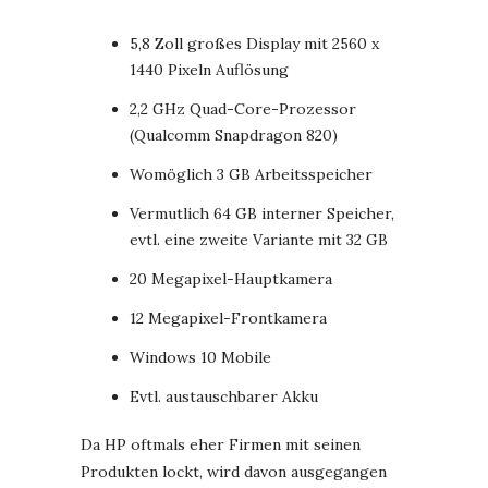
5,8 Zoll großes Display mit 2560 x
1440 Pixeln Auflösung
2,2 GHz Quad-Core-Prozessor
(Qualcomm Snapdragon 820)
Womöglich 3 GB Arbeitsspeicher
Vermutlich 64 GB interner Speicher,
evtl. eine zweite Variante mit 32 GB
20 Megapixel-Hauptkamera
12 Megapixel-Frontkamera
Windows 10 Mobile
Evtl. austauschbarer Akku
Da HP oftmals eher Firmen mit seinen
Produkten lockt, wird davon ausgegangen