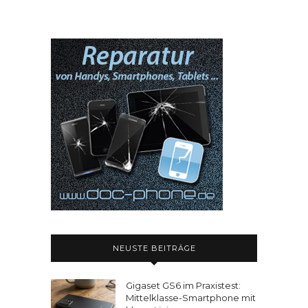
NEUSTE BEITRÄGE
Gigaset GS6 im Praxistest:
Mittelklasse-Smartphone mit