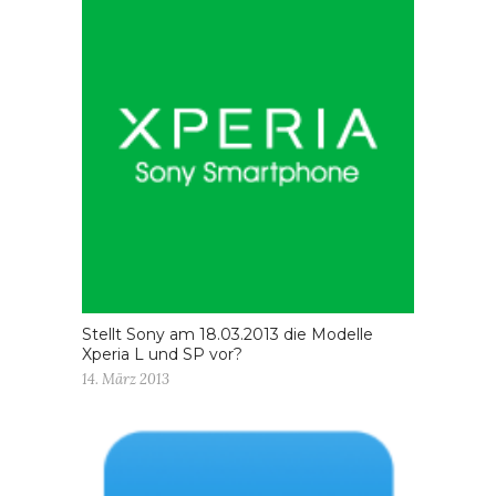
Stellt Sony am 18.03.2013 die Modelle
Xperia L und SP vor?
14. März 2013