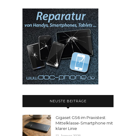
NEUSTE BEITRÄGE
Gigaset GS6 im Praxistest:
Mittelklasse-Smartphone mit
klarer Linie
13. Januar 2026