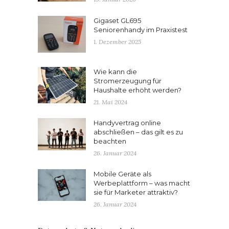
Gigaset GL695
Seniorenhandy im Praxistest
1. Dezember 2025
Wie kann die
Stromerzeugung für
Haushalte erhöht werden?
21. Mai 2024
Handyvertrag online
abschließen – das gilt es zu
beachten
26. Januar 2024
Mobile Geräte als
Werbeplattform – was macht
sie für Marketer attraktiv?
26. Januar 2024