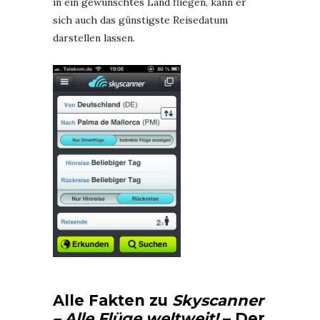
in ein gewünschtes Land fliegen, kann er
sich auch das günstigste Reisedatum
darstellen lassen.
Alle Fakten zu
Skyscanner
– Alle Flüge weltweit!
– Der