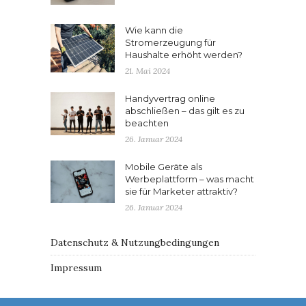
Wie kann die
Stromerzeugung für
Haushalte erhöht werden?
21. Mai 2024
Handyvertrag online
abschließen – das gilt es zu
beachten
26. Januar 2024
Mobile Geräte als
Werbeplattform – was macht
sie für Marketer attraktiv?
26. Januar 2024
Datenschutz & Nutzungbedingungen
Impressum