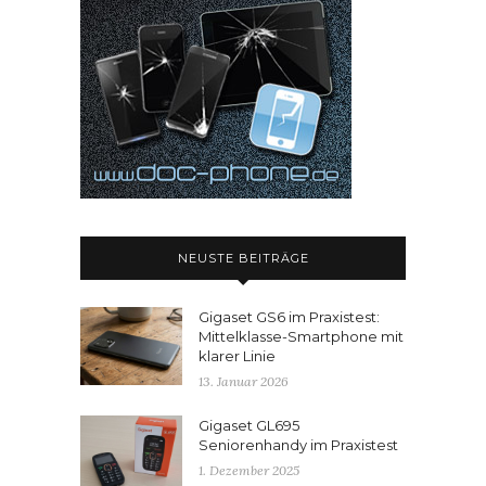
NEUSTE BEITRÄGE
Gigaset GS6 im Praxistest:
Mittelklasse-Smartphone mit
klarer Linie
13. Januar 2026
Gigaset GL695
Seniorenhandy im Praxistest
1. Dezember 2025