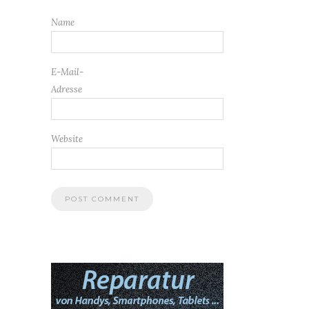
Name
E-Mail-
Adresse
Website