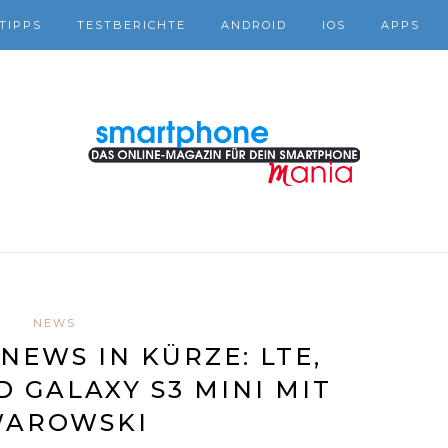
TIPPS
TESTBERICHTE
ANDROID
IOS
APPS
NEWS
EWS IN KÜRZE: LTE,
D GALAXY S3 MINI MIT
WAROWSKI