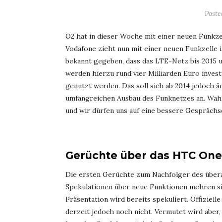
Post
O2 hat in dieser Woche mit einer neuen Funkze
Vodafone zieht nun mit einer neuen Funkzelle 
bekannt gegeben, dass das LTE-Netz bis 2015 
werden hierzu rund vier Milliarden Euro inves
genutzt werden. Das soll sich ab 2014 jedoch 
umfangreichen Ausbau des Funknetzes an. Wah
und wir dürfen uns auf eine bessere Gesprächsq
Gerüchte über das HTC One
Die ersten Gerüchte zum Nachfolger des über
Spekulationen über neue Funktionen mehren si
Präsentation wird bereits spekuliert. Offiziel
derzeit jedoch noch nicht. Vermutet wird aber, 