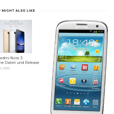
 MIGHT ALSO LIKE
edmi Note 3:
he Daten und Release
er 2015