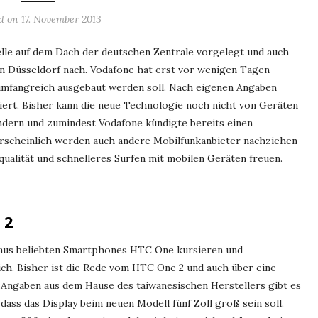
ed on
17. November 2013
lle auf dem Dach der deutschen Zentrale vorgelegt und auch
in Düsseldorf nach. Vodafone hat erst vor wenigen Tagen
umfangreich ausgebaut werden soll. Nach eigenen Angaben
tiert. Bisher kann die neue Technologie noch nicht von Geräten
ändern und zumindest Vodafone kündigte bereits einen
rscheinlich werden auch andere Mobilfunkanbieter nachziehen
ualität und schnelleres Surfen mit mobilen Geräten freuen.
 2
aus beliebten Smartphones HTC One kursieren und
ch. Bisher ist die Rede vom HTC One 2 und auch über eine
le Angaben aus dem Hause des taiwanesischen Herstellers gibt es
dass das Display beim neuen Modell fünf Zoll groß sein soll.