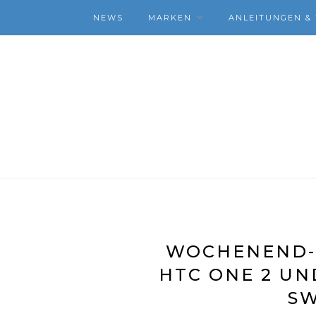
NEWS
MARKEN
ANLEITUNGEN & 
WOCHENEND-N
HTC ONE 2 UN
S