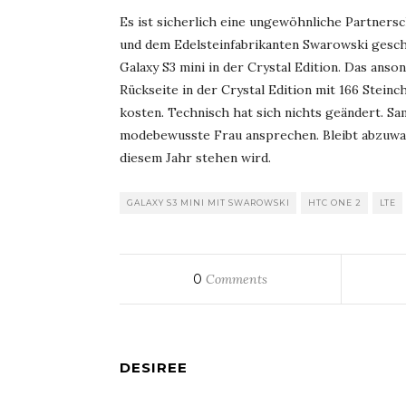
Es ist sicherlich eine ungewöhnliche Partner
und dem Edelsteinfabrikanten Swarowski geschl
Galaxy S3 mini in der Crystal Edition. Das an
Rückseite in der Crystal Edition mit 166 Stein
kosten. Technisch hat sich nichts geändert. Sa
modebewusste Frau ansprechen. Bleibt abzuwar
diesem Jahr stehen wird.
GALAXY S3 MINI MIT SWAROWSKI
HTC ONE 2
LTE
0
Comments
DESIREE