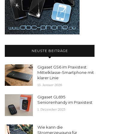
NEUSTE BEITRÄGE
Gigaset GS6 im Praxistest:
Mittelklasse-Smartphone mit
klarer Linie
13. Januar 2026
Gigaset GL695
Seniorenhandy im Praxistest
1. Dezember 2025
Wie kann die
Stromerzeugung für