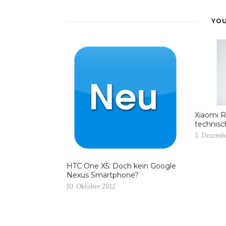
YOU
Xiaomi R
technisc
5. Dezemb
HTC One X5: Doch kein Google
Nexus Smartphone?
10. Oktober 2012