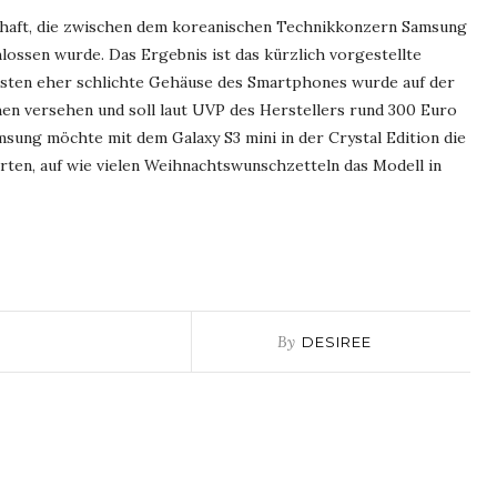
schaft, die zwischen dem koreanischen Technikkonzern Samsung
ossen wurde. Das Ergebnis ist das kürzlich vorgestellte
sonsten eher schlichte Gehäuse des Smartphones wurde auf der
chen versehen und soll laut UVP des Herstellers rund 300 Euro
msung möchte mit dem Galaxy S3 mini in der Crystal Edition die
ten, auf wie vielen Weihnachtswunschzetteln das Modell in
By
DESIREE