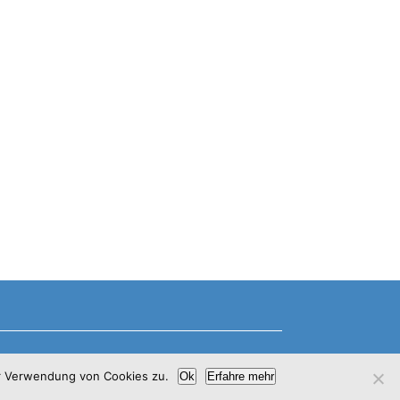
m
r Verwendung von Cookies zu.
Ok
Erfahre mehr