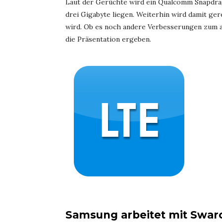
Laut der Gerüchte wird ein Qualcomm Snapdrag
drei Gigabyte liegen. Weiterhin wird damit ger
wird. Ob es noch andere Verbesserungen zum a
die Präsentation ergeben.
Samsung arbeitet mit Swa