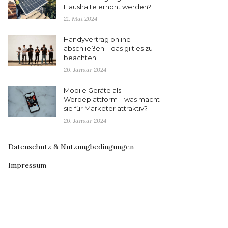
Haushalte erhöht werden?
21. Mai 2024
Handyvertrag online
abschließen – das gilt es zu
beachten
26. Januar 2024
Mobile Geräte als
Werbeplattform – was macht
sie für Marketer attraktiv?
26. Januar 2024
Datenschutz & Nutzungbedingungen
Impressum