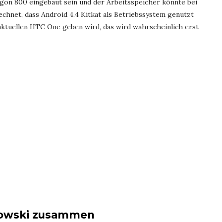
on 800 eingebaut sein und der Arbeitsspeicher könnte bei
echnet, dass Android 4.4 Kitkat als Betriebssystem genutzt
ktuellen HTC One geben wird, das wird wahrscheinlich erst
rowski zusammen