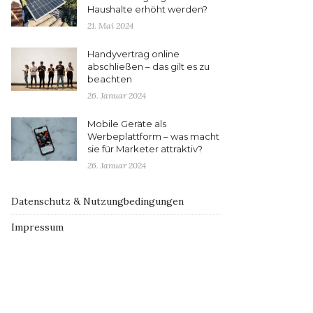
Haushalte erhöht werden?
21. Mai 2024
Handyvertrag online
abschließen – das gilt es zu
beachten
26. Januar 2024
Mobile Geräte als
Werbeplattform – was macht
sie für Marketer attraktiv?
26. Januar 2024
Datenschutz & Nutzungbedingungen
Impressum