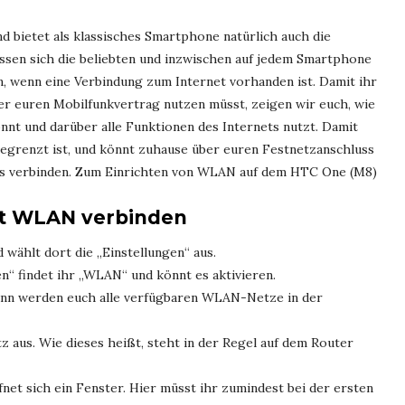
d bietet als klassisches Smartphone natürlich auch die
ssen sich die beliebten und inzwischen auf jedem Smartphone
n, wenn eine Verbindung zum Internet vorhanden ist. Damit ihr
er euren Mobilfunkvertrag nutzen müsst, zeigen wir euch, wie
nt und darüber alle Funktionen des Internets nutzt. Damit
 begrenzt ist, und könnt zuhause über euren Festnetzanschluss
s verbinden. Zum Einrichten von WLAN auf dem HTC One (M8)
it WLAN verbinden
 wählt dort die „Einstellungen“ aus.
“ findet ihr „WLAN“ und könnt es aktivieren.
nn werden euch alle verfügbaren WLAN-Netze in der
aus. Wie dieses heißt, steht in der Regel auf dem Router
net sich ein Fenster. Hier müsst ihr zumindest bei der ersten