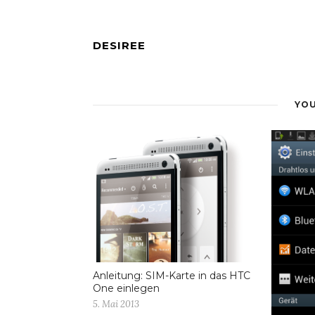
DESIREE
YOU
Anleitung: SIM-Karte in das HTC
One einlegen
5. Mai 2013