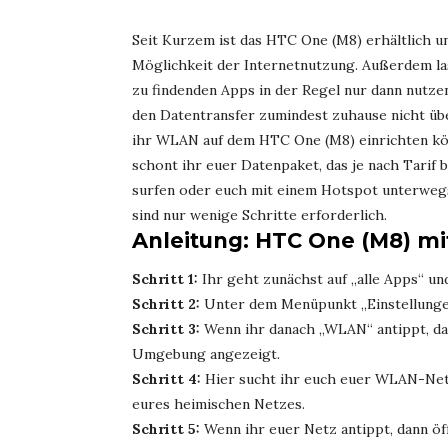
Seit Kurzem ist das HTC One (M8) erhältlich un
Möglichkeit der Internetnutzung. Außerdem la
zu findenden Apps in der Regel nur dann nutze
den Datentransfer zumindest zuhause nicht üb
ihr WLAN auf dem HTC One (M8) einrichten kön
schont ihr euer Datenpaket, das je nach Tarif
surfen oder euch mit einem Hotspot unterweg
sind nur wenige Schritte erforderlich.
Anleitung: HTC One (M8) m
Schritt 1:
Ihr geht zunächst auf „alle Apps“ und
Schritt 2:
Unter dem Menüpunkt „Einstellungen
Schritt 3:
Wenn ihr danach „WLAN“ antippt, da
Umgebung angezeigt.
Schritt 4:
Hier sucht ihr euch euer WLAN-Netz 
eures heimischen Netzes.
Schritt 5:
Wenn ihr euer Netz antippt, dann öff