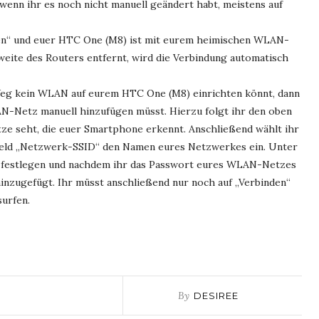
wenn ihr es noch nicht manuell geändert habt, meistens auf
den“ und euer HTC One (M8) ist mit eurem heimischen WLAN-
weite des Routers entfernt, wird die Verbindung automatisch
eg kein WLAN auf eurem HTC One (M8) einrichten könnt, dann
AN-Netz manuell hinzufügen müsst. Hierzu folgt ihr den oben
ze seht, die euer Smartphone erkennt. Anschließend wählt ihr
Feld „Netzwerk-SSID“ den Namen eures Netzwerkes ein. Unter
rt festlegen und nachdem ihr das Passwort eures WLAN-Netzes
inzugefügt. Ihr müsst anschließend nur noch auf „Verbinden“
urfen.
By
DESIREE