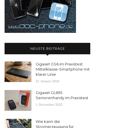
NEUSTE BEITRÄGE
Gigaset GS6 im Praxistest:
Mittelklasse-Smartphone mit
klarer Linie
13. Januar 2026
Gigaset GL695
Seniorenhandy im Praxistest
1. Dezember 2025
Wie kann die
Stromerzeugung für