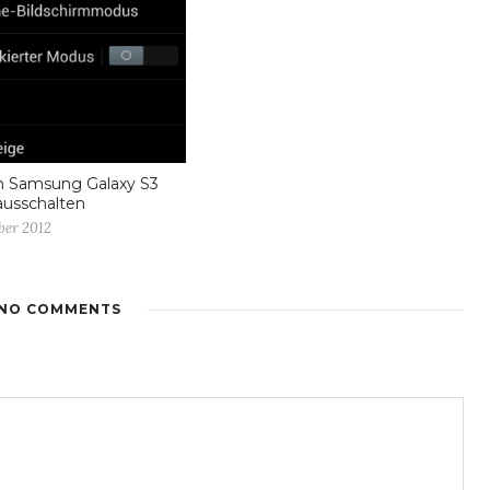
m Samsung Galaxy S3
ausschalten
ber 2012
NO COMMENTS