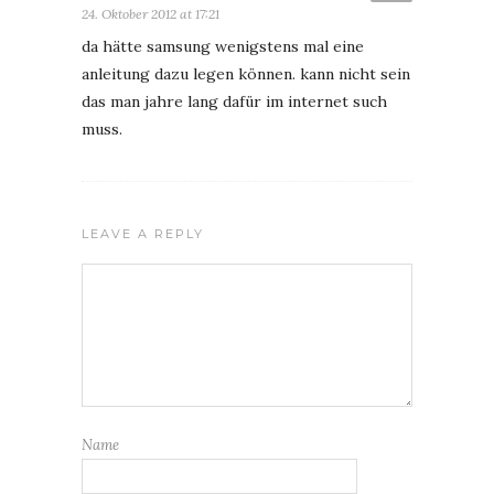
24. Oktober 2012 at 17:21
da hätte samsung wenigstens mal eine
anleitung dazu legen können. kann nicht sein
das man jahre lang dafür im internet such
muss.
LEAVE A REPLY
Name