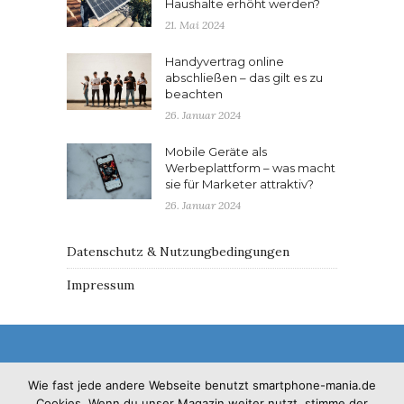
Haushalte erhöht werden?
21. Mai 2024
Handyvertrag online
abschließen – das gilt es zu
beachten
26. Januar 2024
Mobile Geräte als
Werbeplattform – was macht
sie für Marketer attraktiv?
26. Januar 2024
Datenschutz & Nutzungbedingungen
Impressum
Wie fast jede andere Webseite benutzt smartphone-mania.de
Cookies. Wenn du unser Magazin weiter nutzt, stimme der