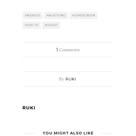
ANDROID
ANLEITUNG
HOMESCREEN
HOW TO
WIDGET
1
Comments
By
RUKI
RUKI
YOU MIGHT ALSO LIKE