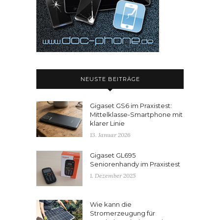
NEUSTE BEITRÄGE
Gigaset GS6 im Praxistest:
Mittelklasse-Smartphone mit
klarer Linie
13. Januar 2026
Gigaset GL695
Seniorenhandy im Praxistest
1. Dezember 2025
Wie kann die
Stromerzeugung für