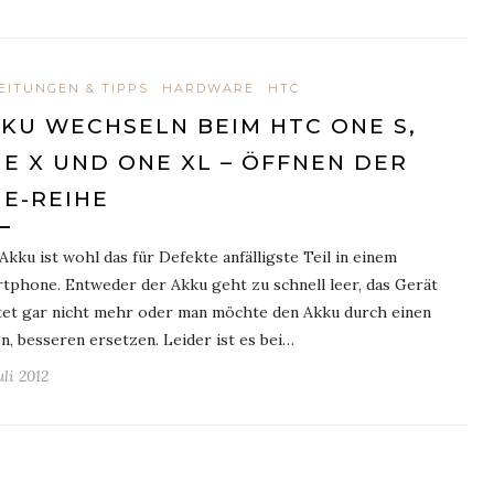
EITUNGEN & TIPPS
HARDWARE
HTC
KU WECHSELN BEIM HTC ONE S,
E X UND ONE XL – ÖFFNEN DER
E-REIHE
Akku ist wohl das für Defekte anfälligste Teil in einem
tphone. Entweder der Akku geht zu schnell leer, das Gerät
tet gar nicht mehr oder man möchte den Akku durch einen
n, besseren ersetzen. Leider ist es bei…
uli 2012