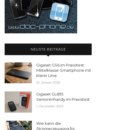
NEUSTE BEITRÄGE
Gigaset GS6 im Praxistest:
Mittelklasse-Smartphone mit
klarer Linie
13. Januar 2026
Gigaset GL695
Seniorenhandy im Praxistest
1. Dezember 2025
Wie kann die
Stromerzeugung für