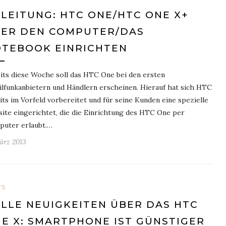
LEITUNG: HTC ONE/HTC ONE X+
ER DEN COMPUTER/DAS
TEBOOK EINRICHTEN
its diese Woche soll das HTC One bei den ersten
lfunkanbietern und Händlern erscheinen. Hierauf hat sich HTC
its im Vorfeld vorbereitet und für seine Kunden eine spezielle
ite eingerichtet, die die Einrichtung des HTC One per
uter erlaubt.…
März 2013
WS
LLE NEUIGKEITEN ÜBER DAS HTC
E X: SMARTPHONE IST GÜNSTIGER