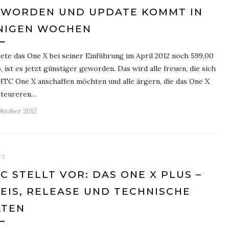
WORDEN UND UPDATE KOMMT IN
NIGEN WOCHEN
ete das One X bei seiner Einführung im April 2012 noch 599,00
, ist es jetzt günstiger geworden. Das wird alle freuen, die sich
HTC One X anschaffen möchten und alle ärgern, die das One X
 teureren…
Oktober 2012
WS
C STELLT VOR: DAS ONE X PLUS –
EIS, RELEASE UND TECHNISCHE
ATEN