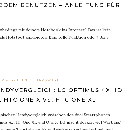
MODEM BENUTZEN – ANLEITUNG FÜR
nbedingt mit deinem Notebook ins Internet? Das ist kein
als Hotstpot anzubieten. Eine tolle Funktion oder? Sein
DYVERGLEICHE
HARDWARE
NDYVERGLEICH: LG OPTIMUS 4X HD
. HTC ONE X VS. HTC ONE XL
nischer Handyvergleich zwischen den drei Smartphones
mus 4x HD, One XL und One X. LG macht derzeit viel Werbung
das neue Smartphone. Es soll vielversprechend schnell und