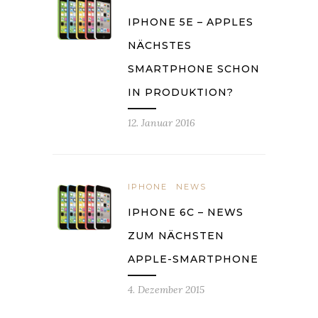
IPHONE 5E – APPLES
NÄCHSTES
SMARTPHONE SCHON
IN PRODUKTION?
12. Januar 2016
IPHONE
NEWS
IPHONE 6C – NEWS
ZUM NÄCHSTEN
APPLE-SMARTPHONE
4. Dezember 2015