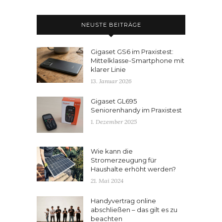
NEUSTE BEITRÄGE
Gigaset GS6 im Praxistest:
Mittelklasse-Smartphone mit
klarer Linie
13. Januar 2026
Gigaset GL695
Seniorenhandy im Praxistest
1. Dezember 2025
Wie kann die
Stromerzeugung für
Haushalte erhöht werden?
21. Mai 2024
Handyvertrag online
abschließen – das gilt es zu
beachten