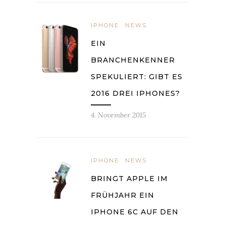
IPHONE
NEWS
EIN
BRANCHENKENNER
SPEKULIERT: GIBT ES
2016 DREI IPHONES?
4. November 2015
IPHONE
NEWS
BRINGT APPLE IM
FRÜHJAHR EIN
IPHONE 6C AUF DEN