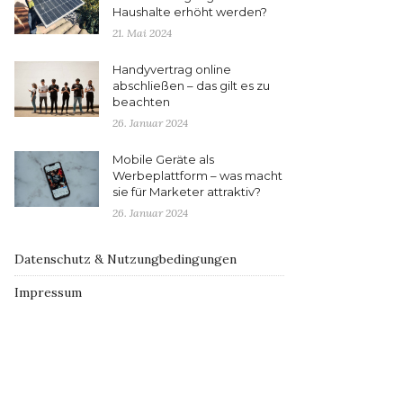
Haushalte erhöht werden?
21. Mai 2024
Handyvertrag online
abschließen – das gilt es zu
beachten
26. Januar 2024
Mobile Geräte als
Werbeplattform – was macht
sie für Marketer attraktiv?
26. Januar 2024
Datenschutz & Nutzungbedingungen
Impressum