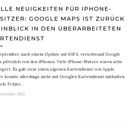
LLE NEUIGKEITEN FÜR IPHONE-
SITZER: GOOGLE MAPS IST ZURÜCK
EINBLICK IN DEN ÜBERARBEITETEN
RTENDIENST
eptember, nach einem Update auf iOS 6, verschwand Google
 plötzlich von den iPhones. Viele iPhone-Nutzer waren sehr
rgert. Es gab zwar einen eigenen Kartendienst von Apple,
er konnte allerdings nicht mit Googles Kartendienst mithalten.
iele Fehler…
Dezember 2012