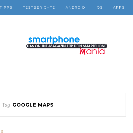
TIPPS
TESTBERICHTE
ANDROID
IOS
APPS
 Tag
GOOGLE MAPS
WS