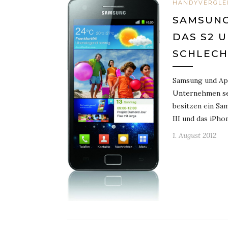
HANDYVERGLE
SAMSUNG
DAS S2 
SCHLECH
Samsung und App
Unternehmen se
besitzen ein Sa
III und das iPh
1. August 2012