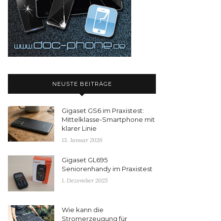
NEUSTE BEITRÄGE
Gigaset GS6 im Praxistest:
Mittelklasse-Smartphone mit
klarer Linie
13. Januar 2026
Gigaset GL695
Seniorenhandy im Praxistest
1. Dezember 2025
Wie kann die
Stromerzeugung für