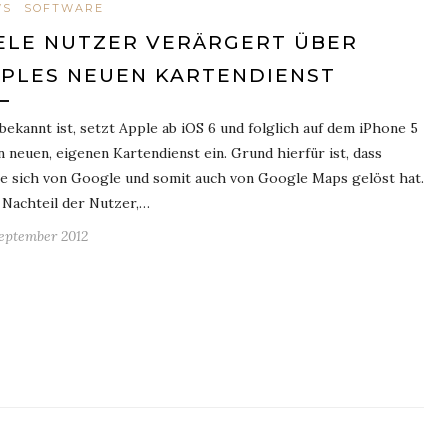
WS
SOFTWARE
ELE NUTZER VERÄRGERT ÜBER
PLES NEUEN KARTENDIENST
bekannt ist, setzt Apple ab iOS 6 und folglich auf dem iPhone 5
n neuen, eigenen Kartendienst ein. Grund hierfür ist, dass
e sich von Google und somit auch von Google Maps gelöst hat.
Nachteil der Nutzer,…
September 2012