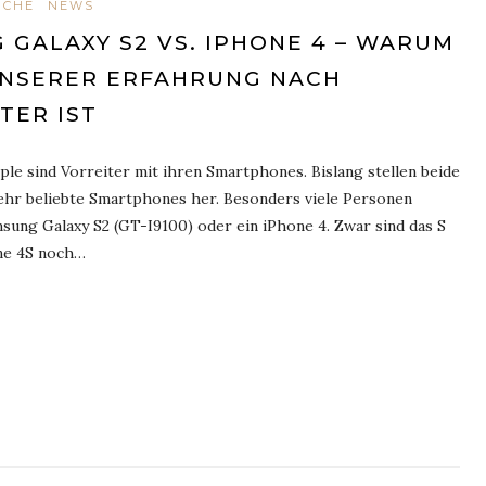
ICHE
NEWS
 GALAXY S2 VS. IPHONE 4 – WARUM
UNSERER ERFAHRUNG NACH
TER IST
le sind Vorreiter mit ihren Smartphones. Bislang stellen beide
hr beliebte Smartphones her. Besonders viele Personen
msung Galaxy S2 (GT-I9100) oder ein iPhone 4. Zwar sind das S
one 4S noch…