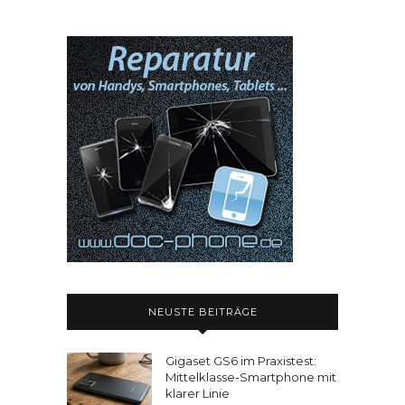
NEUSTE BEITRÄGE
Gigaset GS6 im Praxistest:
Mittelklasse-Smartphone mit
klarer Linie