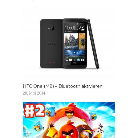
HTC One (M8) – Bluetooth aktivieren
28. Mai 2014