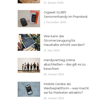
13. Januar 2026
Gigaset GL695
Seniorenhandy im Praxistest
1. Dezember 2025
Wie kann die
Stromerzeugung für
Haushalte erhöht werden?
21. Mai 2024
Handyvertrag online
abschließen – das gilt es zu
beachten
26. Januar 2024
Mobile Geräte als
Werbeplattform – was macht
sie für Marketer attraktiv?
26. Januar 2024