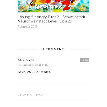
Lösung für Angry Birds 2 – Schweinstadt
Neuschweinstadt Level 16 bis 23
7. August 2015
1 COMMENT
ANONYM
Reply
30. Januar 2013 at 16:07
Level 25 26 27 fehlen.
LEAVE A REPLY