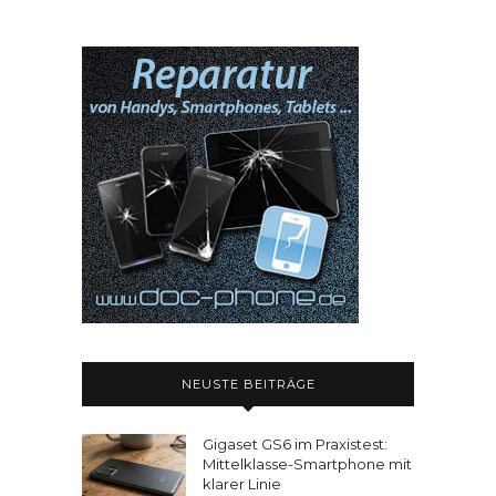
NEUSTE BEITRÄGE
Gigaset GS6 im Praxistest:
Mittelklasse-Smartphone mit
klarer Linie