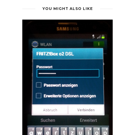
YOU MIGHT ALSO LIKE