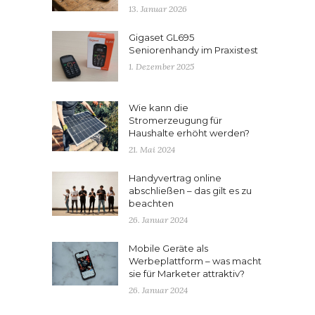
13. Januar 2026
Gigaset GL695
Seniorenhandy im Praxistest
1. Dezember 2025
Wie kann die
Stromerzeugung für
Haushalte erhöht werden?
21. Mai 2024
Handyvertrag online
abschließen – das gilt es zu
beachten
26. Januar 2024
Mobile Geräte als
Werbeplattform – was macht
sie für Marketer attraktiv?
26. Januar 2024