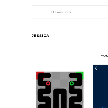
0
Comments
JESSICA
YOU