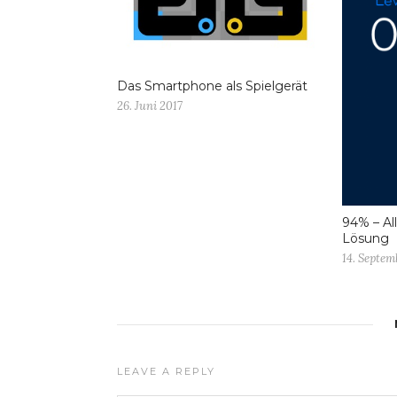
Das Smartphone als Spielgerät
26. Juni 2017
94% – Al
Lösung
14. Septem
LEAVE A REPLY