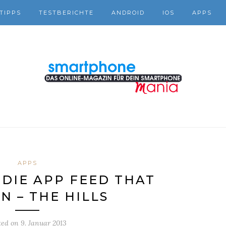
TIPPS
TESTBERICHTE
ANDROID
IOS
APPS
APPS
DIE APP FEED THAT
N – THE HILLS
ted on
9. Januar 2013