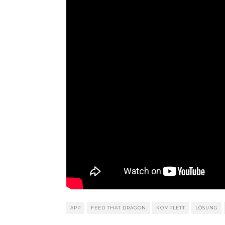
APP
FEED THAT DRAGON
KOMPLETT
LÖSUNG