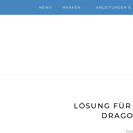
NEWS
MARKEN
ANLEITUNGEN & 
LÖSUNG FÜR 
DRAGO
Pos