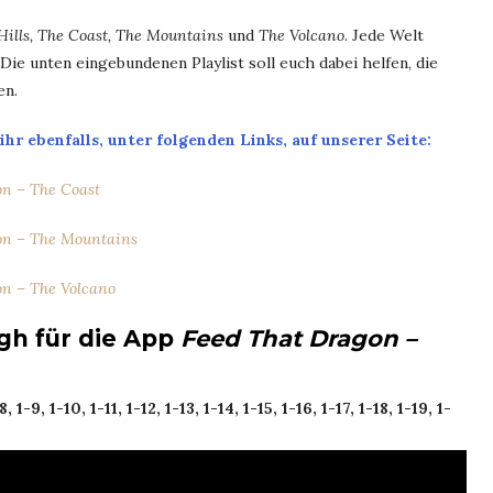
Hills, The Coast, The Mountains
und
The Volcano
. Jede Welt
Die unten eingebundenen Playlist soll euch dabei helfen, die
en.
hr ebenfalls, unter folgenden Links, auf unserer Seite:
on – The Coast
on – The Mountains
on – The Volcano
h für die App
Feed That Dragon –
 1-9, 1-10, 1-11, 1-12, 1-13, 1-14, 1-15, 1-16, 1-17, 1-18, 1-19, 1-