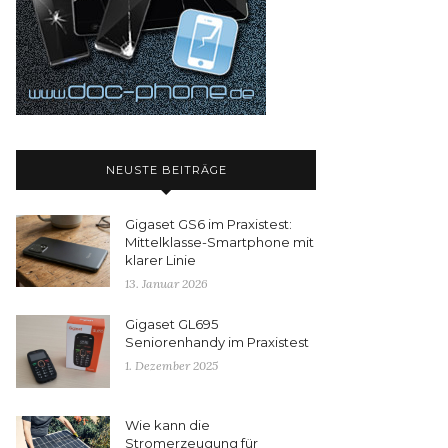
NEUSTE BEITRÄGE
Gigaset GS6 im Praxistest:
Mittelklasse-Smartphone mit
klarer Linie
13. Januar 2026
Gigaset GL695
Seniorenhandy im Praxistest
1. Dezember 2025
Wie kann die
Stromerzeugung für