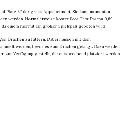
 auf Platz 57 der gratis Apps befindet. Sie kann momentan
aden werden. Normalerweise kostet
Feed That Dragon
0,89
nd, da einem hiermit ein großer Spielspaß geboten wird.
gen Drachen zu füttern. Dabei müssen mit dem
gesammelt werden, bevor es zum Drachen gelangt. Dazu werden
er, zur Verfügung gestellt, die entsprechend platziert werden