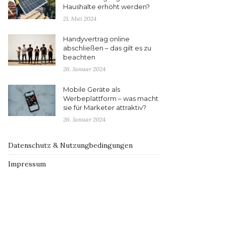
Haushalte erhöht werden?
21. Mai 2024
Handyvertrag online
abschließen – das gilt es zu
beachten
26. Januar 2024
Mobile Geräte als
Werbeplattform – was macht
sie für Marketer attraktiv?
26. Januar 2024
Datenschutz & Nutzungbedingungen
Impressum