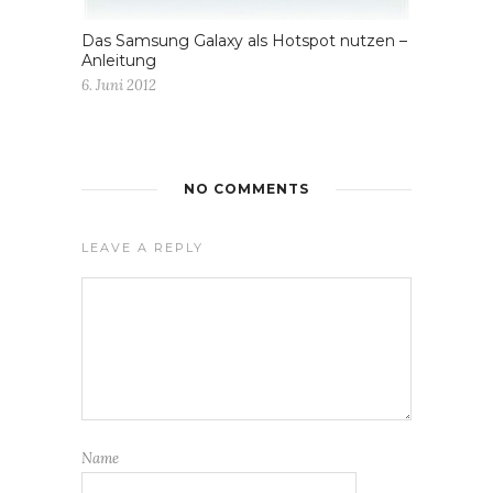
Das Samsung Galaxy als Hotspot nutzen –
Anleitung
6. Juni 2012
NO COMMENTS
LEAVE A REPLY
Name