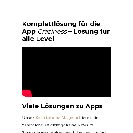
Komplettlösung für die
App
Craziness
– Lösung für
alle Level
Viele Lösungen zu Apps
Unser
Smartphone Magazin
bietet dir
zahlreiche Anleitungen und News zu
Smartphones. Außerdem haben wir zu fast