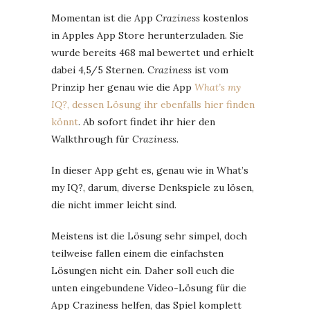
Momentan ist die App
Craziness
kostenlos
in Apples App Store herunterzuladen. Sie
wurde bereits 468 mal bewertet und erhielt
dabei 4,5/5 Sternen.
Craziness
ist vom
Prinzip her genau wie die App
What’s my
IQ?
, dessen Lösung ihr ebenfalls hier finden
könnt
. Ab sofort findet ihr hier den
Walkthrough für
Craziness
.
In dieser App geht es, genau wie in What’s
my IQ?, darum, diverse Denkspiele zu lösen,
die nicht immer leicht sind.
Meistens ist die Lösung sehr simpel, doch
teilweise fallen einem die einfachsten
Lösungen nicht ein. Daher soll euch die
unten eingebundene Video-Lösung für die
App Craziness helfen, das Spiel komplett