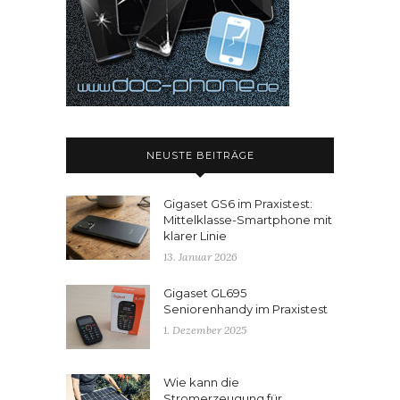
NEUSTE BEITRÄGE
Gigaset GS6 im Praxistest:
Mittelklasse-Smartphone mit
klarer Linie
13. Januar 2026
Gigaset GL695
Seniorenhandy im Praxistest
1. Dezember 2025
Wie kann die
Stromerzeugung für