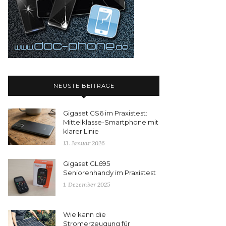
NEUSTE BEITRÄGE
Gigaset GS6 im Praxistest:
Mittelklasse-Smartphone mit
klarer Linie
13. Januar 2026
Gigaset GL695
Seniorenhandy im Praxistest
1. Dezember 2025
Wie kann die
Stromerzeugung für