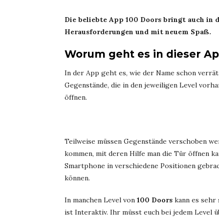
Die beliebte App 100 Doors bringt auch in
Herausforderungen und mit neuem Spaß.
Worum geht es in dieser A
In der App
geht es, wie der Name schon verrä
Gegenstände, die in den jeweiligen Level vorh
öffnen.
Teilweise müssen Gegenstände verschoben werd
kommen, mit deren Hilfe man die Tür öffnen k
Smartphone in verschiedene Positionen gebrac
können.
In manchen Level von
100 Doors
kann es sehr 
ist Interaktiv. Ihr müsst euch bei jedem Level 