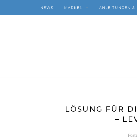
NEWS
MARKEN
ANLEITUNGEN & 
LÖSUNG FÜR DI
– LE
Post