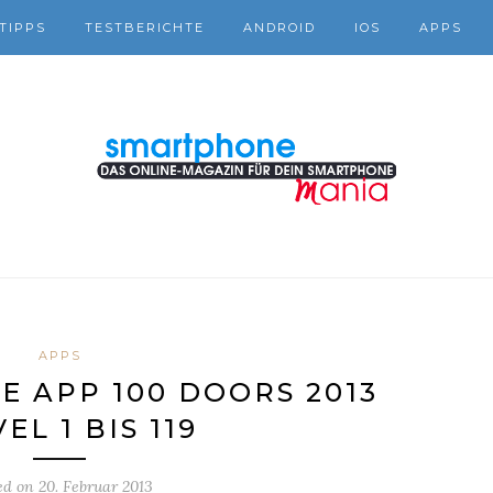
TIPPS
TESTBERICHTE
ANDROID
IOS
APPS
APPS
E APP 100 DOORS 2013
VEL 1 BIS 119
ed on
20. Februar 2013