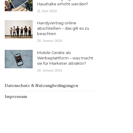
Haushalte erhöht werden?
21. Mai 2024
Handyvertrag online
abschließen – das gilt es zu
beachten
26. Januar 2024
Mobile Geräte als
Werbeplattform – was macht
sie für Marketer attraktiv?
26. Januar 2024
Datenschutz & Nutzungbedingungen
Impressum