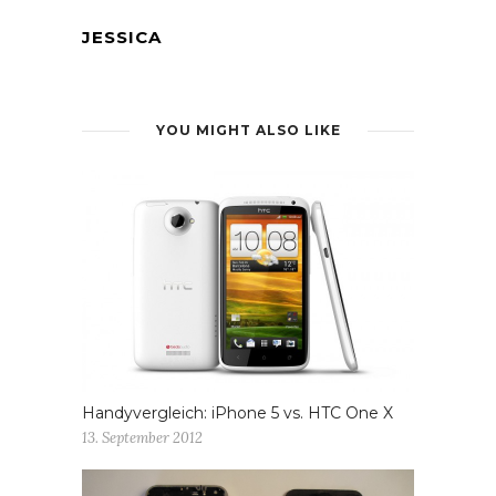
JESSICA
YOU MIGHT ALSO LIKE
Handyvergleich: iPhone 5 vs. HTC One X
13. September 2012