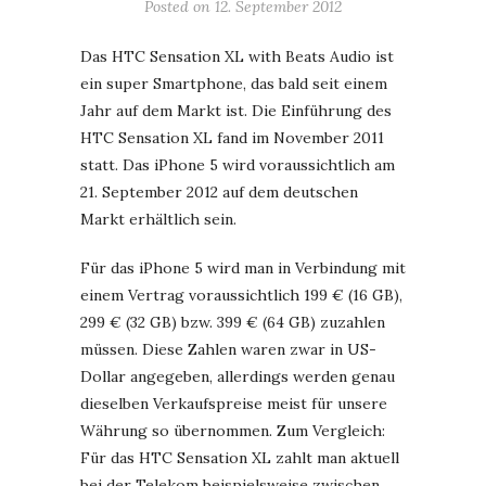
Posted on
12. September 2012
Das HTC Sensation XL with Beats Audio ist
ein super Smartphone, das bald seit einem
Jahr auf dem Markt ist. Die Einführung des
HTC Sensation XL fand im November 2011
statt. Das iPhone 5 wird voraussichtlich am
21. September 2012 auf dem deutschen
Markt erhältlich sein.
Für das iPhone 5 wird man in Verbindung mit
einem Vertrag voraussichtlich 199 € (16 GB),
299 € (32 GB) bzw. 399 € (64 GB) zuzahlen
müssen. Diese Zahlen waren zwar in US-
Dollar angegeben, allerdings werden genau
dieselben Verkaufspreise meist für unsere
Währung so übernommen. Zum Vergleich:
Für das HTC Sensation XL zahlt man aktuell
bei der Telekom beispielsweise zwischen