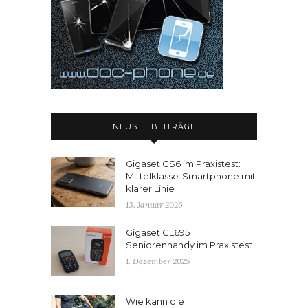
NEUSTE BEITRÄGE
Gigaset GS6 im Praxistest:
Mittelklasse-Smartphone mit
klarer Linie
13. Januar 2026
Gigaset GL695
Seniorenhandy im Praxistest
1. Dezember 2025
Wie kann die