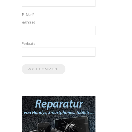
E-Mail-
Adresse
Website