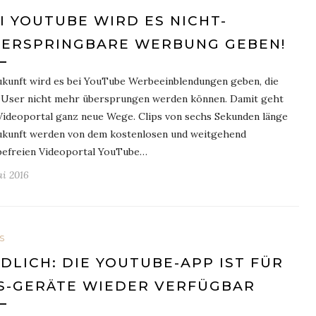
I YOUTUBE WIRD ES NICHT-
ERSPRINGBARE WERBUNG GEBEN!
ukunft wird es bei YouTube Werbeeinblendungen geben, die
User nicht mehr übersprungen werden können. Damit geht
Videoportal ganz neue Wege. Clips von sechs Sekunden länge
ukunft werden von dem kostenlosen und weitgehend
efreien Videoportal YouTube…
ai 2016
S
DLICH: DIE YOUTUBE-APP IST FÜR
S-GERÄTE WIEDER VERFÜGBAR