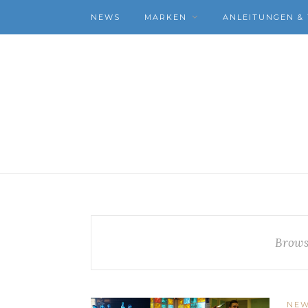
NEWS
MARKEN
ANLEITUNGEN & 
Brows
NE