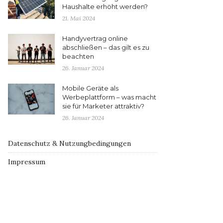
Haushalte erhöht werden?
21. Mai 2024
Handyvertrag online
abschließen – das gilt es zu
beachten
26. Januar 2024
Mobile Geräte als
Werbeplattform – was macht
sie für Marketer attraktiv?
26. Januar 2024
Datenschutz & Nutzungbedingungen
Impressum