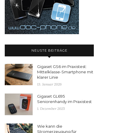
NEUSTE BEITRÄGE
Gigaset GS6 im Praxistest:
Mittelklasse-Smartphone mit
klarer Linie
13. Januar 2026
Gigaset GL695
Seniorenhandy im Praxistest
1. Dezember 2025
Wie kann die
Stromerzeugung für