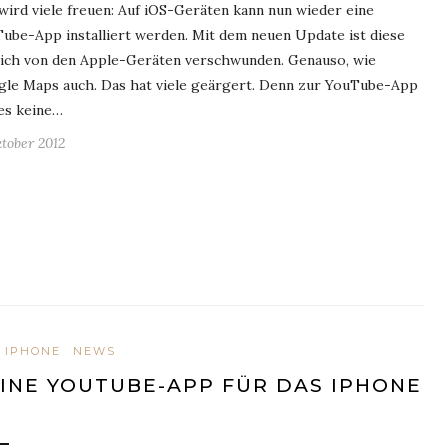
wird viele freuen: Auf iOS-Geräten kann nun wieder eine
ube-App installiert werden. Mit dem neuen Update ist diese
ich von den Apple-Geräten verschwunden. Genauso, wie
le Maps auch. Das hat viele geärgert. Denn zur YouTube-App
es keine…
ktober 2012
IPHONE
NEWS
INE YOUTUBE-APP FÜR DAS IPHONE