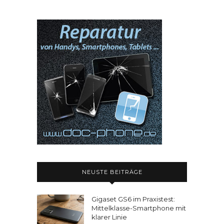
NEUSTE BEITRÄGE
Gigaset GS6 im Praxistest:
Mittelklasse-Smartphone mit
klarer Linie