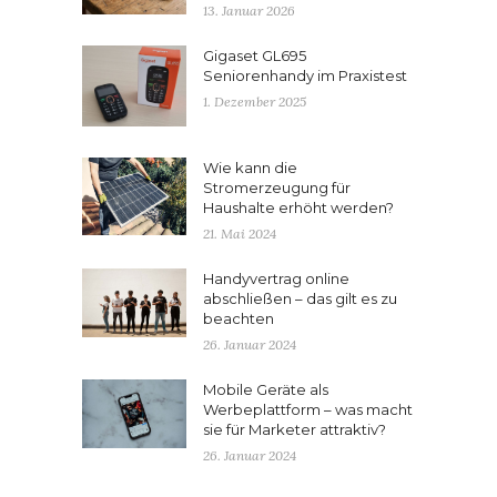
13. Januar 2026
Gigaset GL695
Seniorenhandy im Praxistest
1. Dezember 2025
Wie kann die
Stromerzeugung für
Haushalte erhöht werden?
21. Mai 2024
Handyvertrag online
abschließen – das gilt es zu
beachten
26. Januar 2024
Mobile Geräte als
Werbeplattform – was macht
sie für Marketer attraktiv?
26. Januar 2024