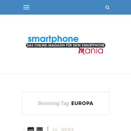
Browsing Tag
EUROPA
LG
NEWS