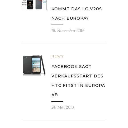
KOMMT DAS LG V20S
NACH EUROPA?
16. November 2016
NEWS
FACEBOOK SAGT
VERKAUFSSTART DES
HTC FIRST IN EUROPA
AB
24. Mai 2013