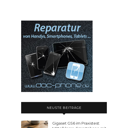
NEUSTE BEITRÄGE
Gigaset GS6 im Praxistest: