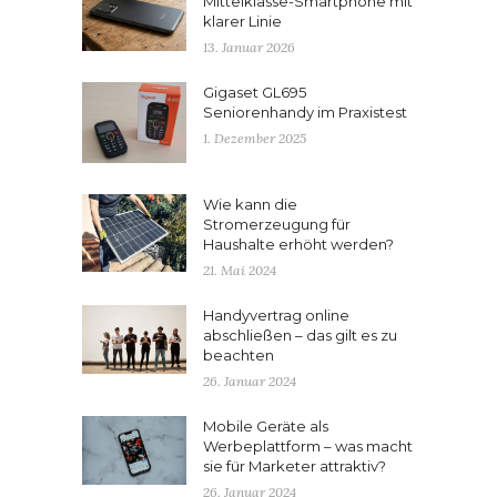
Mittelklasse-Smartphone mit
klarer Linie
13. Januar 2026
Gigaset GL695
Seniorenhandy im Praxistest
1. Dezember 2025
Wie kann die
Stromerzeugung für
Haushalte erhöht werden?
21. Mai 2024
Handyvertrag online
abschließen – das gilt es zu
beachten
26. Januar 2024
Mobile Geräte als
Werbeplattform – was macht
sie für Marketer attraktiv?
26. Januar 2024