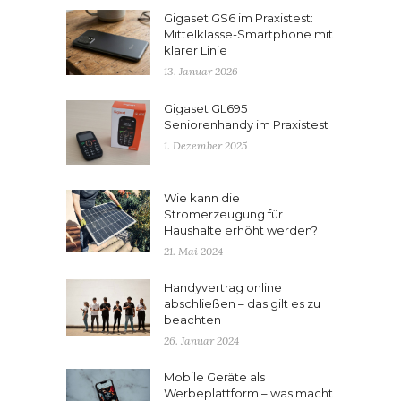
Gigaset GS6 im Praxistest:
Mittelklasse-Smartphone mit
klarer Linie
13. Januar 2026
Gigaset GL695
Seniorenhandy im Praxistest
1. Dezember 2025
Wie kann die
Stromerzeugung für
Haushalte erhöht werden?
21. Mai 2024
Handyvertrag online
abschließen – das gilt es zu
beachten
26. Januar 2024
Mobile Geräte als
Werbeplattform – was macht