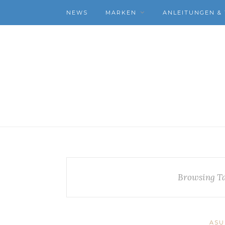
NEWS
MARKEN
ANLEITUNGEN & 
Browsing T
ASU