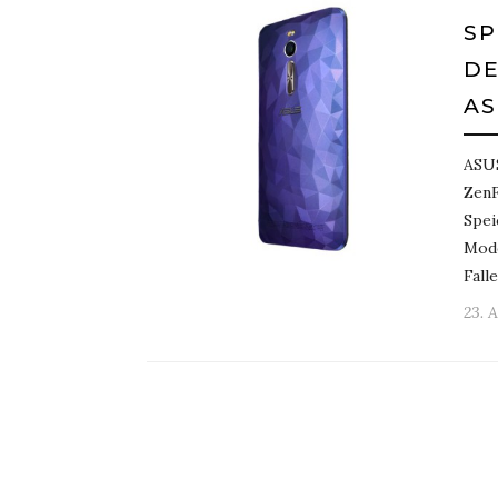
SP
DE
AS
ASUS
ZenF
Spei
Mode
Fall
23. 