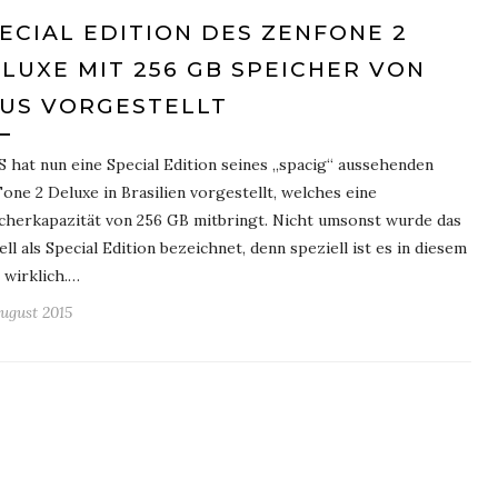
ECIAL EDITION DES ZENFONE 2
LUXE MIT 256 GB SPEICHER VON
US VORGESTELLT
 hat nun eine Special Edition seines „spacig“ aussehenden
one 2 Deluxe in Brasilien vorgestellt, welches eine
cherkapazität von 256 GB mitbringt. Nicht umsonst wurde das
ll als Special Edition bezeichnet, denn speziell ist es in diesem
e wirklich.…
August 2015