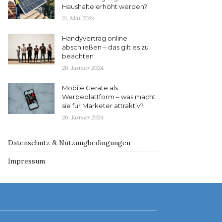
Haushalte erhöht werden?
21. Mai 2024
Handyvertrag online
abschließen – das gilt es zu
beachten
26. Januar 2024
Mobile Geräte als
Werbeplattform – was macht
sie für Marketer attraktiv?
26. Januar 2024
Datenschutz & Nutzungbedingungen
Impressum