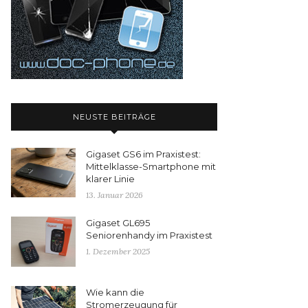
NEUSTE BEITRÄGE
Gigaset GS6 im Praxistest:
Mittelklasse-Smartphone mit
klarer Linie
13. Januar 2026
Gigaset GL695
Seniorenhandy im Praxistest
1. Dezember 2025
Wie kann die
Stromerzeugung für