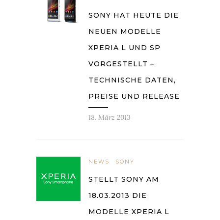
SONY HAT HEUTE DIE
NEUEN MODELLE
XPERIA L UND SP
VORGESTELLT –
TECHNISCHE DATEN,
PREISE UND RELEASE
18. März 2013
NEWS
SONY
STELLT SONY AM
18.03.2013 DIE
MODELLE XPERIA L