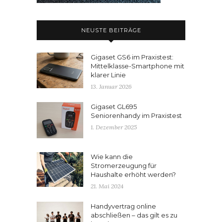
NEUSTE BEITRÄGE
Gigaset GS6 im Praxistest:
Mittelklasse-Smartphone mit
klarer Linie
13. Januar 2026
Gigaset GL695
Seniorenhandy im Praxistest
1. Dezember 2025
Wie kann die
Stromerzeugung für
Haushalte erhöht werden?
21. Mai 2024
Handyvertrag online
abschließen – das gilt es zu