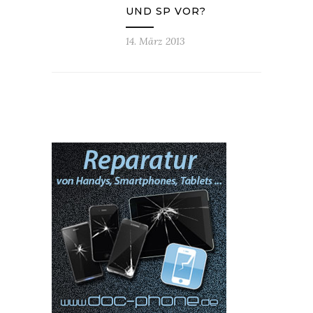
UND SP VOR?
14. März 2013