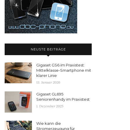
NEUSTE BEITRÄGE
Gigaset GS6 im Praxistest:
Mittelklasse-Smartphone mit
klarer Linie
13. Januar 2026
Gigaset GL695
Seniorenhandy im Praxistest
1. Dezember 2025
Wie kann die
Stromerzeugung für