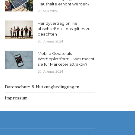
Haushalte erhöht werden?
21. Mai 2024
Handyvertrag online
abschließen – das gilt es zu
beachten
26. Januar 2024
Mobile Geräte als
Werbeplattform – was macht
sie für Marketer attraktiv?
26. Januar 2024
Datenschutz & Nutzungbedingungen
Impressum