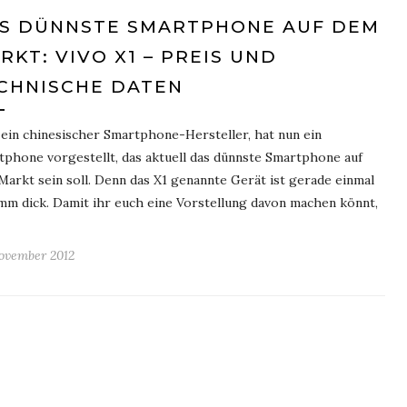
S DÜNNSTE SMARTPHONE AUF DEM
RKT: VIVO X1 – PREIS UND
CHNISCHE DATEN
 ein chinesischer Smartphone-Hersteller, hat nun ein
phone vorgestellt, das aktuell das dünnste Smartphone auf
arkt sein soll. Denn das X1 genannte Gerät ist gerade einmal
mm dick. Damit ihr euch eine Vorstellung davon machen könnt,
ovember 2012