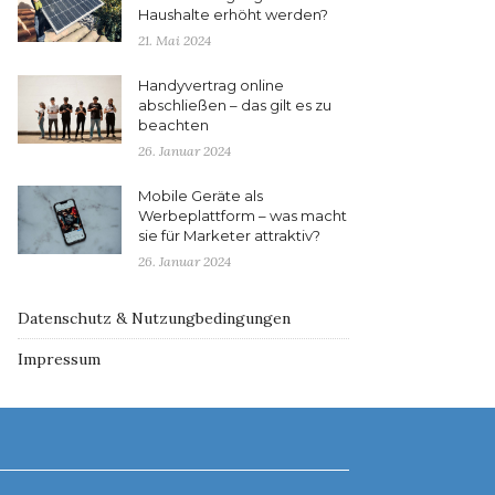
Haushalte erhöht werden?
21. Mai 2024
Handyvertrag online
abschließen – das gilt es zu
beachten
26. Januar 2024
Mobile Geräte als
Werbeplattform – was macht
sie für Marketer attraktiv?
26. Januar 2024
Datenschutz & Nutzungbedingungen
Impressum