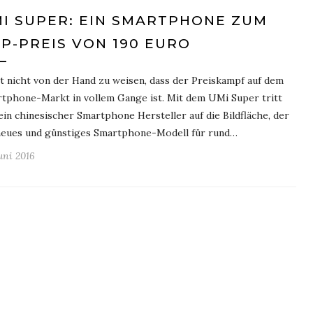
I SUPER: EIN SMARTPHONE ZUM
P-PREIS VON 190 EURO
st nicht von der Hand zu weisen, dass der Preiskampf auf dem
tphone-Markt in vollem Gange ist. Mit dem UMi Super tritt
ein chinesischer Smartphone Hersteller auf die Bildfläche, der
neues und günstiges Smartphone-Modell für rund…
Juni 2016