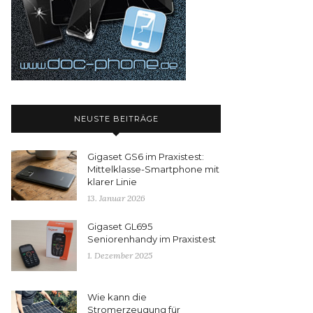
NEUSTE BEITRÄGE
Gigaset GS6 im Praxistest:
Mittelklasse-Smartphone mit
klarer Linie
13. Januar 2026
Gigaset GL695
Seniorenhandy im Praxistest
1. Dezember 2025
Wie kann die
Stromerzeugung für